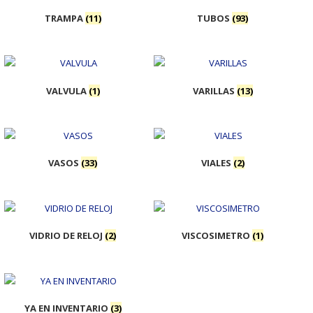
TRAMPA
(11)
TUBOS
(93)
VALVULA
(1)
VARILLAS
(13)
VASOS
(33)
VIALES
(2)
VIDRIO DE RELOJ
(2)
VISCOSIMETRO
(1)
YA EN INVENTARIO
(3)