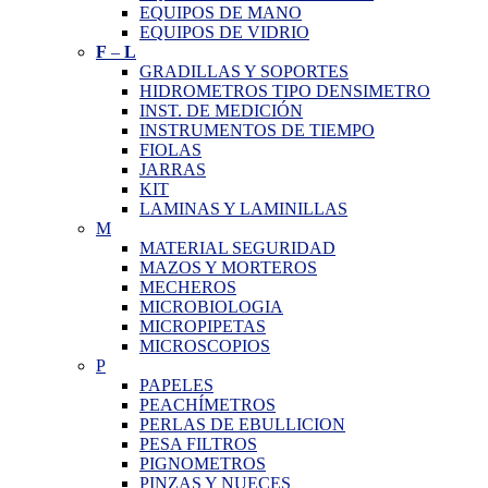
EQUIPOS DE MANO
EQUIPOS DE VIDRIO
F
–
L
GRADILLAS Y SOPORTES
HIDROMETROS TIPO DENSIMETRO
INST. DE MEDICIÓN
INSTRUMENTOS DE TIEMPO
FIOLAS
JARRAS
KIT
LAMINAS Y LAMINILLAS
M
MATERIAL SEGURIDAD
MAZOS Y MORTEROS
MECHEROS
MICROBIOLOGIA
MICROPIPETAS
MICROSCOPIOS
P
PAPELES
PEACHÍMETROS
PERLAS DE EBULLICION
PESA FILTROS
PIGNOMETROS
PINZAS Y NUECES