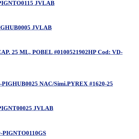
PIGNTO0115 JVLAB
PIGHUB0005 JVLAB
. 25 ML, POBEL #0100521902HP Cod: VD-
PIGHUB0025 NAC/Simi.PYREX #1620-25
PIGNT00025 JVLAB
D-PIGNTO0110GS