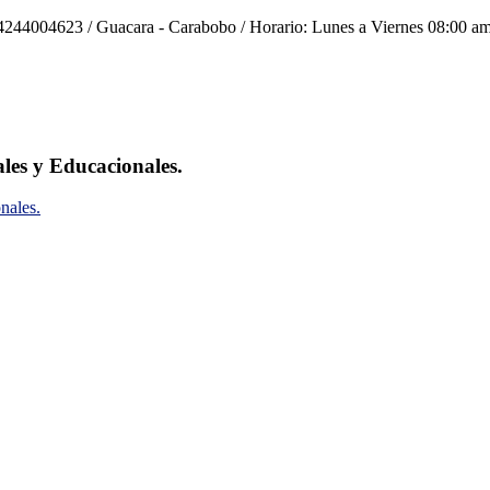
244004623 / Guacara - Carabobo / Horario: Lunes a Viernes 08:00 am
ales y Educacionales.