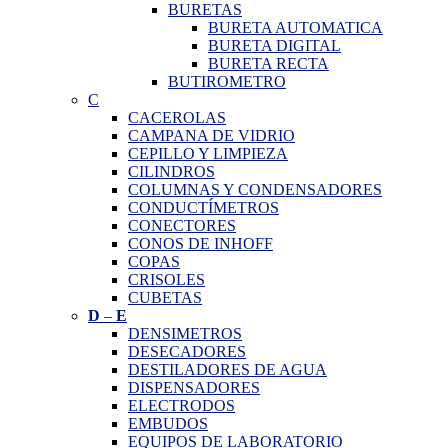
BURETAS
BURETA AUTOMATICA
BURETA DIGITAL
BURETA RECTA
BUTIROMETRO
C
CACEROLAS
CAMPANA DE VIDRIO
CEPILLO Y LIMPIEZA
CILINDROS
COLUMNAS Y CONDENSADORES
CONDUCTÍMETROS
CONECTORES
CONOS DE INHOFF
COPAS
CRISOLES
CUBETAS
D
–
E
DENSIMETROS
DESECADORES
DESTILADORES DE AGUA
DISPENSADORES
ELECTRODOS
EMBUDOS
EQUIPOS DE LABORATORIO