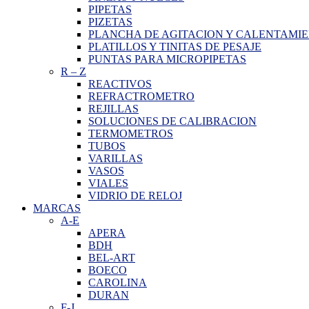
PIPETAS
PIZETAS
PLANCHA DE AGITACION Y CALENTAMI
PLATILLOS Y TINITAS DE PESAJE
PUNTAS PARA MICROPIPETAS
R
–
Z
REACTIVOS
REFRACTROMETRO
REJILLAS
SOLUCIONES DE CALIBRACION
TERMOMETROS
TUBOS
VARILLAS
VASOS
VIALES
VIDRIO DE RELOJ
MARCAS
A-E
APERA
BDH
BEL-ART
BOECO
CAROLINA
DURAN
F-J