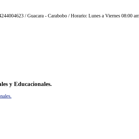
244004623 / Guacara - Carabobo / Horario: Lunes a Viernes 08:00 am
ales y Educacionales.