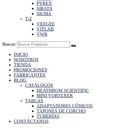
PYREX
SIBATA
SIGMA
T-Z
VEEGEE
VITLAB
VWR
Buscar:
INICIO
NOSOTROS
TIENDA
PROMOCIONES
FABRICANTES
BLOG
CATÁLOGOS
HEATHROW SCIENTIFIC
MINI VORTEXER
TABLAS
ADAPTADORES CÓNICOS
TAPONES DE CORCHO
TUBERÍAS
CONTÁCTANOS