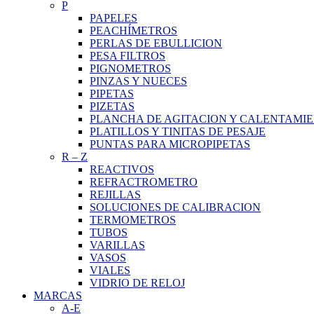
P
PAPELES
PEACHÍMETROS
PERLAS DE EBULLICION
PESA FILTROS
PIGNOMETROS
PINZAS Y NUECES
PIPETAS
PIZETAS
PLANCHA DE AGITACION Y CALENTAMI
PLATILLOS Y TINITAS DE PESAJE
PUNTAS PARA MICROPIPETAS
R
–
Z
REACTIVOS
REFRACTROMETRO
REJILLAS
SOLUCIONES DE CALIBRACION
TERMOMETROS
TUBOS
VARILLAS
VASOS
VIALES
VIDRIO DE RELOJ
MARCAS
A-E