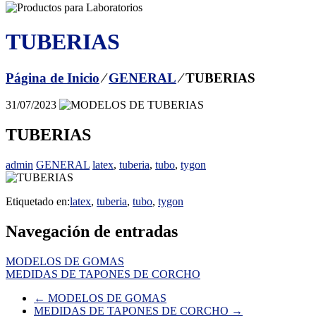
TUBERIAS
Página de Inicio
⁄
GENERAL
⁄
TUBERIAS
31/07/2023
TUBERIAS
admin
GENERAL
latex
,
tuberia
,
tubo
,
tygon
Etiquetado en:
latex
,
tuberia
,
tubo
,
tygon
Navegación de entradas
MODELOS DE GOMAS
MEDIDAS DE TAPONES DE CORCHO
←
MODELOS DE GOMAS
MEDIDAS DE TAPONES DE CORCHO
→