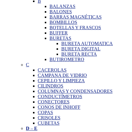
B
BALANZAS
BALONES
BARRAS MAGNÉTICAS
BOMBILLOS
BOTELLAS Y FRASCOS
BUFFER
BURETAS
BURETA AUTOMATICA
BURETA DIGITAL
BURETA RECTA
BUTIROMETRO
C
CACEROLAS
CAMPANA DE VIDRIO
CEPILLO Y LIMPIEZA
CILINDROS
COLUMNAS Y CONDENSADORES
CONDUCTÍMETROS
CONECTORES
CONOS DE INHOFF
COPAS
CRISOLES
CUBETAS
D
–
E