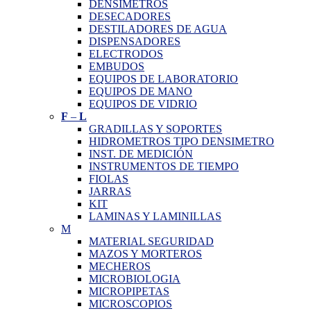
DENSIMETROS
DESECADORES
DESTILADORES DE AGUA
DISPENSADORES
ELECTRODOS
EMBUDOS
EQUIPOS DE LABORATORIO
EQUIPOS DE MANO
EQUIPOS DE VIDRIO
F
–
L
GRADILLAS Y SOPORTES
HIDROMETROS TIPO DENSIMETRO
INST. DE MEDICIÓN
INSTRUMENTOS DE TIEMPO
FIOLAS
JARRAS
KIT
LAMINAS Y LAMINILLAS
M
MATERIAL SEGURIDAD
MAZOS Y MORTEROS
MECHEROS
MICROBIOLOGIA
MICROPIPETAS
MICROSCOPIOS