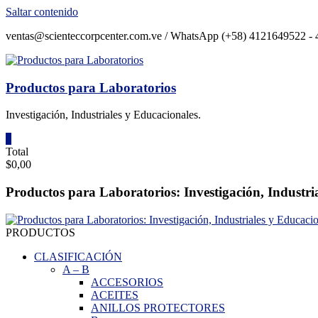
Saltar contenido
ventas@scienteccorpcenter.com.ve / WhatsApp (+58) 4121649522 - 4
Productos para Laboratorios
Investigación, Industriales y Educacionales.
0
Total
$0,00
Productos para Laboratorios: Investigación, Industri
PRODUCTOS
CLASIFICACIÓN
A
–
B
ACCESORIOS
ACEITES
ANILLOS PROTECTORES