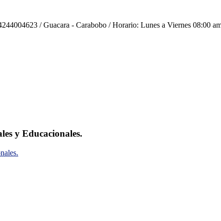
244004623 / Guacara - Carabobo / Horario: Lunes a Viernes 08:00 am
ales y Educacionales.