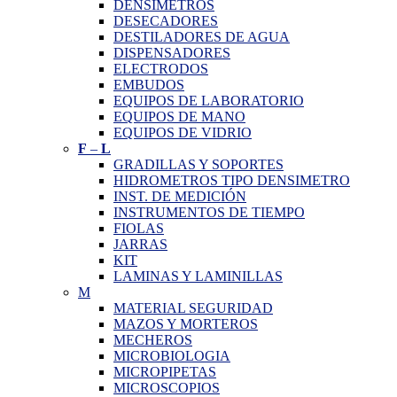
DENSIMETROS
DESECADORES
DESTILADORES DE AGUA
DISPENSADORES
ELECTRODOS
EMBUDOS
EQUIPOS DE LABORATORIO
EQUIPOS DE MANO
EQUIPOS DE VIDRIO
F
–
L
GRADILLAS Y SOPORTES
HIDROMETROS TIPO DENSIMETRO
INST. DE MEDICIÓN
INSTRUMENTOS DE TIEMPO
FIOLAS
JARRAS
KIT
LAMINAS Y LAMINILLAS
M
MATERIAL SEGURIDAD
MAZOS Y MORTEROS
MECHEROS
MICROBIOLOGIA
MICROPIPETAS
MICROSCOPIOS