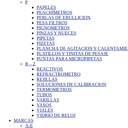
P
PAPELES
PEACHÍMETROS
PERLAS DE EBULLICION
PESA FILTROS
PIGNOMETROS
PINZAS Y NUECES
PIPETAS
PIZETAS
PLANCHA DE AGITACION Y CALENTAMI
PLATILLOS Y TINITAS DE PESAJE
PUNTAS PARA MICROPIPETAS
R
–
Z
REACTIVOS
REFRACTROMETRO
REJILLAS
SOLUCIONES DE CALIBRACION
TERMOMETROS
TUBOS
VARILLAS
VASOS
VIALES
VIDRIO DE RELOJ
MARCAS
A-E