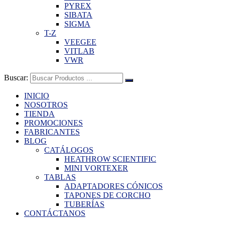
PYREX
SIBATA
SIGMA
T-Z
VEEGEE
VITLAB
VWR
Buscar:
INICIO
NOSOTROS
TIENDA
PROMOCIONES
FABRICANTES
BLOG
CATÁLOGOS
HEATHROW SCIENTIFIC
MINI VORTEXER
TABLAS
ADAPTADORES CÓNICOS
TAPONES DE CORCHO
TUBERÍAS
CONTÁCTANOS