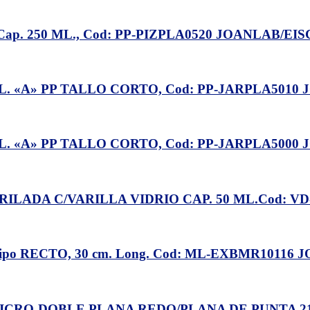
ap. 250 ML., Cod: PP-PIZPLA0520 JOANLAB/EI
. «A» PP TALLO CORTO, Cod: PP-JARPLA5010 
. «A» PP TALLO CORTO, Cod: PP-JARPLA5000 
LADA C/VARILLA VIDRIO CAP. 50 ML.Cod: VD
 RECTO, 30 cm. Long. Cod: ML-EXBMR10116 
CRO-DOBLE PLANA REDO/PLANA DE PUNTA 21c