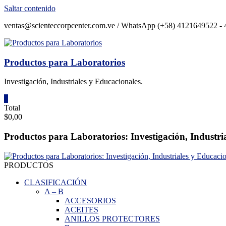
Saltar contenido
ventas@scienteccorpcenter.com.ve / WhatsApp (+58) 4121649522 - 4
Productos para Laboratorios
Investigación, Industriales y Educacionales.
0
Total
$0,00
Productos para Laboratorios: Investigación, Industri
PRODUCTOS
CLASIFICACIÓN
A
–
B
ACCESORIOS
ACEITES
ANILLOS PROTECTORES