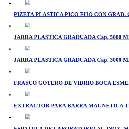
PIZETA PLASTICA PICO FIJO CON GRAD. C
JARRA PLASTICA GRADUADA Cap. 5000 ML
JARRA PLASTICA GRADUADA Cap. 3000 ML
FRASCO GOTERO DE VIDRIO BOCA ESMERI
EXTRACTOR PARA BARRA MAGNETICA Tipo
ESPATULA DE LABORATORIO AC.INOX. MI