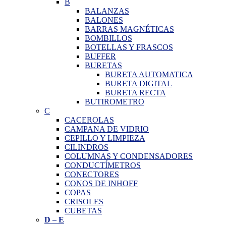
B
BALANZAS
BALONES
BARRAS MAGNÉTICAS
BOMBILLOS
BOTELLAS Y FRASCOS
BUFFER
BURETAS
BURETA AUTOMATICA
BURETA DIGITAL
BURETA RECTA
BUTIROMETRO
C
CACEROLAS
CAMPANA DE VIDRIO
CEPILLO Y LIMPIEZA
CILINDROS
COLUMNAS Y CONDENSADORES
CONDUCTÍMETROS
CONECTORES
CONOS DE INHOFF
COPAS
CRISOLES
CUBETAS
D
–
E