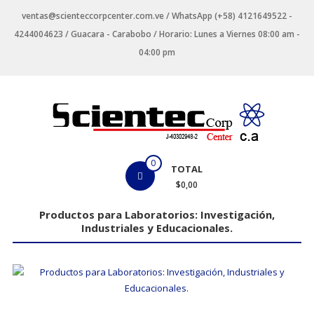
Saltar
ventas@scienteccorpcenter.com.ve / WhatsApp (+58) 4121649522 -
contenido
4244004623 / Guacara - Carabobo / Horario: Lunes a Viernes 08:00 am -
04:00 pm
Productos
0
TOTAL
para
$0,00
Laboratorios
Productos para Laboratorios: Investigación,
Industriales y Educacionales.
Investigación,
Industriales
y
Educacionales.