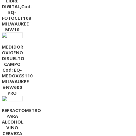
LIBRE
DIGITAL,Cod:
EQ-
FOTOCLT108
MILWAUKEE
MW10
MEDIDOR
OXIGENO
DISUELTO
CAMPO
Cod: EQ-
MEDOXGS110
MILWAUKEE
#NW600
PRO
REFRACTOMETRO
PARA
ALCOHOL,
VINO
CERVEZA