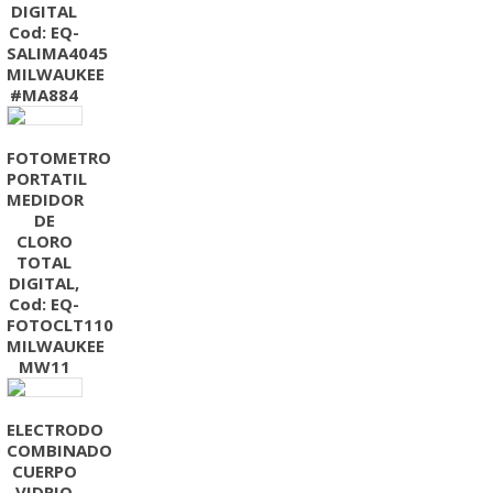
DIGITAL
Cod: EQ-
SALIMA4045
MILWAUKEE
#MA884
FOTOMETRO
PORTATIL
MEDIDOR
DE
CLORO
TOTAL
DIGITAL,
Cod: EQ-
FOTOCLT110
MILWAUKEE
MW11
ELECTRODO
COMBINADO
CUERPO
VIDRIO