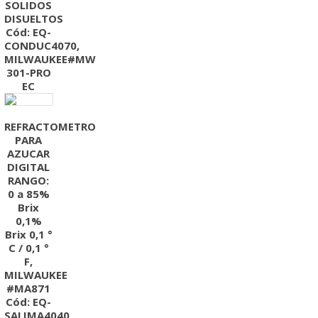
SOLIDOS
DISUELTOS
Cód: EQ-
CONDUC4070,
MILWAUKEE#MW
301-PRO
EC
REFRACTOMETRO
PARA
AZUCAR
DIGITAL
RANGO:
0 a 85%
Brix
0,1%
Brix 0,1 °
C / 0,1 °
F,
MILWAUKEE
#MA871
Cód: EQ-
SALIMA4040