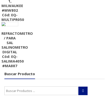
1,
MILWAUKEE
#MW802
Cód: EQ-
MULTIPR050
REFRACTOMETRO
/ PARA
SAL
SALINOMETRO
DIGITAL
Cód: EQ-
SALIMA4050
#MA887
Buscar Producto
Buscar: