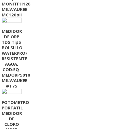
MONITPH120
MILWAUKEE
MC120pH
MEDIDOR
DE ORP
TDS Tipo
BOLSILLO
WATERPROF
RESISTENTE
AGUA,
COD:EQ-
MEDORP5010
MILWAUKEE
#T75
FOTOMETRO
PORTATIL
MEDIDOR
DE
CLORO