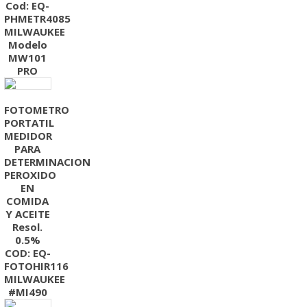
Cod: EQ-
PHMETR4085
MILWAUKEE
Modelo
MW101
PRO
FOTOMETRO
PORTATIL
MEDIDOR
PARA
DETERMINACION
PEROXIDO
EN
COMIDA
Y ACEITE
Resol.
0.5%
COD: EQ-
FOTOHIR116
MILWAUKEE
#MI490