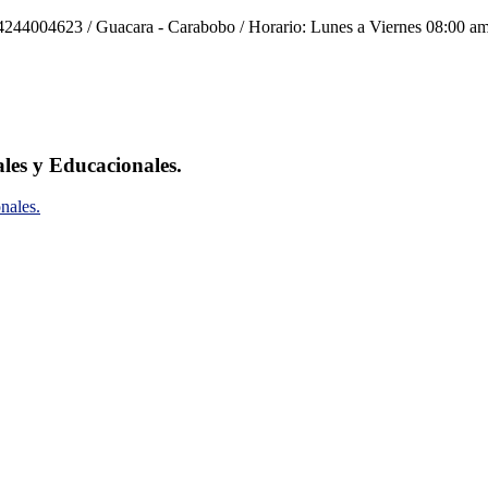
244004623 / Guacara - Carabobo / Horario: Lunes a Viernes 08:00 am
ales y Educacionales.