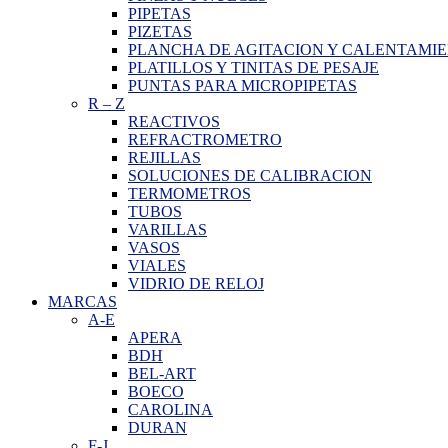
PIPETAS
PIZETAS
PLANCHA DE AGITACION Y CALENTAMI
PLATILLOS Y TINITAS DE PESAJE
PUNTAS PARA MICROPIPETAS
R
–
Z
REACTIVOS
REFRACTROMETRO
REJILLAS
SOLUCIONES DE CALIBRACION
TERMOMETROS
TUBOS
VARILLAS
VASOS
VIALES
VIDRIO DE RELOJ
MARCAS
A-E
APERA
BDH
BEL-ART
BOECO
CAROLINA
DURAN
F-J