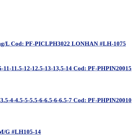
10mg/L Cod: PF-PICLPH3022 LONHAN #LH-1075
1-11.5-12-12.5-13-13,5-14 Cod: PF-PHPIN20015
-4-4.5-5-5.5-6-6.5-6-6.5-7 Cod: PF-PHPIN20010
M/G #LH105-14