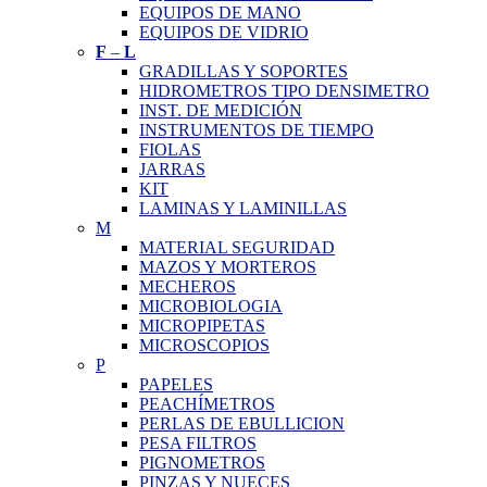
EQUIPOS DE MANO
EQUIPOS DE VIDRIO
F
–
L
GRADILLAS Y SOPORTES
HIDROMETROS TIPO DENSIMETRO
INST. DE MEDICIÓN
INSTRUMENTOS DE TIEMPO
FIOLAS
JARRAS
KIT
LAMINAS Y LAMINILLAS
M
MATERIAL SEGURIDAD
MAZOS Y MORTEROS
MECHEROS
MICROBIOLOGIA
MICROPIPETAS
MICROSCOPIOS
P
PAPELES
PEACHÍMETROS
PERLAS DE EBULLICION
PESA FILTROS
PIGNOMETROS
PINZAS Y NUECES