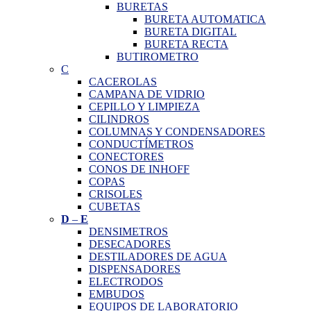
BURETAS
BURETA AUTOMATICA
BURETA DIGITAL
BURETA RECTA
BUTIROMETRO
C
CACEROLAS
CAMPANA DE VIDRIO
CEPILLO Y LIMPIEZA
CILINDROS
COLUMNAS Y CONDENSADORES
CONDUCTÍMETROS
CONECTORES
CONOS DE INHOFF
COPAS
CRISOLES
CUBETAS
D
–
E
DENSIMETROS
DESECADORES
DESTILADORES DE AGUA
DISPENSADORES
ELECTRODOS
EMBUDOS
EQUIPOS DE LABORATORIO