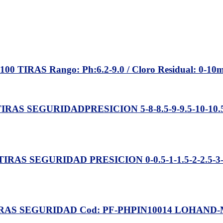
 TIRAS Rango: Ph:6.2-9.0 / Cloro Residual: 0-
RAS SEGURIDADPRESICION 5-8-8.5-9-9.5-10-10.5-1
RAS SEGURIDAD PRESICION 0-0.5-1-1.5-2-2.5-3-3.5
TIRAS SEGURIDAD Cod: PF-PHPIN10014 LOHAND-