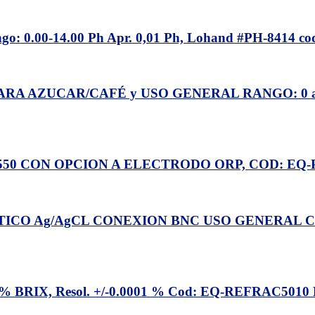
00-14.00 Ph Apr. 0,01 Ph, Lohand #PH-8414 c
ZUCAR/CAFÉ y USO GENERAL RANGO: 0 a 95% Bri
50 CON OPCION A ELECTRODO ORP, COD: EQ
CO Ag/AgCL CONEXION BNC USO GENERAL CO
RIX, Resol. +/-0.0001 % Cod: EQ-REFRAC5010