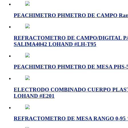
PEACHIMETRO PHMETRO DE CAMPO Rango: 0.
REFRACTOMETRO DE CAMPO/DIGITAL PARA A
SALIMA4042 LOHAND #LH-T95
PEACHIMETRO PHMETRO DE MESA PHS-5
ELECTRODO COMBINADO CUERPO PLASTI
LOHAND #E201
REFRACTOMETRO DE MESA RANGO 0-95 % B