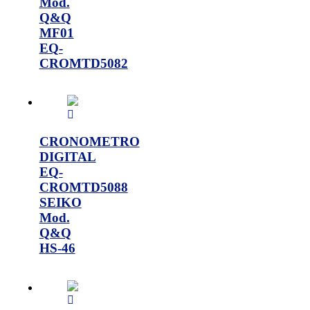
Mod.
Q&Q
MF01
EQ-
CROMTD5082
CRONOMETRO
DIGITAL
EQ-
CROMTD5088
SEIKO
Mod.
Q&Q
HS-46