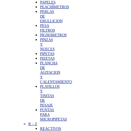
PAPELES
PEACHÍMETROS
PERLAS
DE
EBULLICION
PESA
FILTROS
PIGNOMETROS
PINZAS
Y
NUECES
PIPETAS
PIZETAS
PLANCHA
DE
AGITACION
Y
CALENTAMIENTO
PLATILLOS
Y
TINITAS
DE
PESAJE
PUNTAS
PARA
MICROPIPETAS
R
–
Z
REACTIVOS