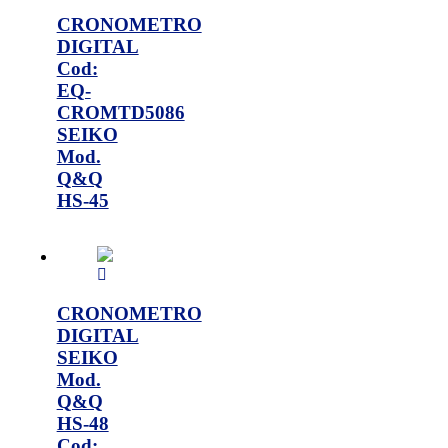
CRONOMETRO
DIGITAL
Cod:
EQ-
CROMTD5086
SEIKO
Mod.
Q&Q
HS-45
CRONOMETRO
DIGITAL
SEIKO
Mod.
Q&Q
HS-48
Cod: