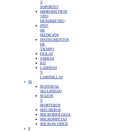
Y
SOPORTES
HIDROMETROS
TIPO
DENSIMETRO
INST.
DE
MEDICIÓN
INSTRUMENTOS
DE
TIEMPO
FIOLAS
JARRAS
KIT
LAMINAS
Y
LAMINILLAS
M
MATERIAL
SEGURIDAD
MAZOS
Y
MORTEROS
MECHEROS
MICROBIOLOGIA
MICROPIPETAS
MICROSCOPIOS
P