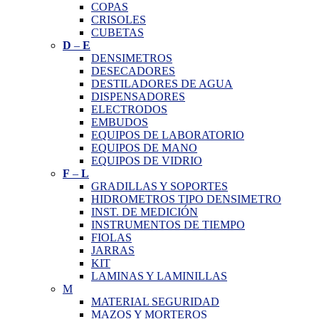
COPAS
CRISOLES
CUBETAS
D
–
E
DENSIMETROS
DESECADORES
DESTILADORES DE AGUA
DISPENSADORES
ELECTRODOS
EMBUDOS
EQUIPOS DE LABORATORIO
EQUIPOS DE MANO
EQUIPOS DE VIDRIO
F
–
L
GRADILLAS Y SOPORTES
HIDROMETROS TIPO DENSIMETRO
INST. DE MEDICIÓN
INSTRUMENTOS DE TIEMPO
FIOLAS
JARRAS
KIT
LAMINAS Y LAMINILLAS
M
MATERIAL SEGURIDAD
MAZOS Y MORTEROS