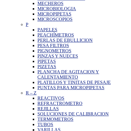
MECHEROS
MICROBIOLOGIA
MICROPIPETAS
MICROSCOPIOS
P
PAPELES
PEACHÍMETROS
PERLAS DE EBULLICION
PESA FILTROS
PIGNOMETROS
PINZAS Y NUECES
PIPETAS
PIZETAS
PLANCHA DE AGITACION Y
CALENTAMIENTO
PLATILLOS Y TINITAS DE PESAJE
PUNTAS PARA MICROPIPETAS
R
–
Z
REACTIVOS
REFRACTROMETRO
REJILLAS
SOLUCIONES DE CALIBRACION
TERMOMETROS
TUBOS
VARILLAS