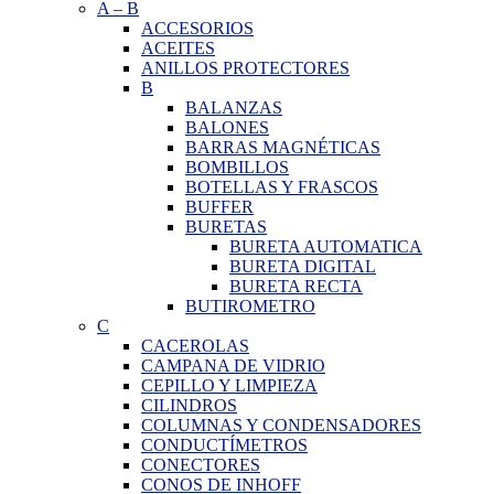
A
–
B
ACCESORIOS
ACEITES
ANILLOS PROTECTORES
B
BALANZAS
BALONES
BARRAS MAGNÉTICAS
BOMBILLOS
BOTELLAS Y FRASCOS
BUFFER
BURETAS
BURETA AUTOMATICA
BURETA DIGITAL
BURETA RECTA
BUTIROMETRO
C
CACEROLAS
CAMPANA DE VIDRIO
CEPILLO Y LIMPIEZA
CILINDROS
COLUMNAS Y CONDENSADORES
CONDUCTÍMETROS
CONECTORES
CONOS DE INHOFF