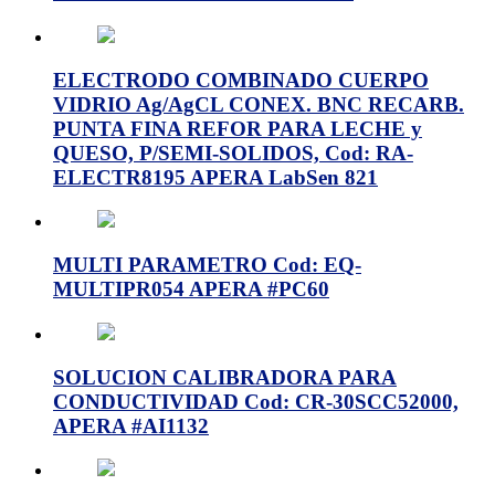
ELECTRODO COMBINADO CUERPO
VIDRIO Ag/AgCL CONEX. BNC RECARB.
PUNTA FINA REFOR PARA LECHE y
QUESO, P/SEMI-SOLIDOS, Cod: RA-
ELECTR8195 APERA LabSen 821
MULTI PARAMETRO Cod: EQ-
MULTIPR054 APERA #PC60
SOLUCION CALIBRADORA PARA
CONDUCTIVIDAD Cod: CR-30SCC52000,
APERA #AI1132