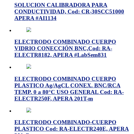
SOLUCION CALIBRADORA PARA
CONDUCTIVIDAD, Cod: CR-30SCC51000
APERA #AI1134
ELECTRODO COMBINADO CUERPO
VIDRIO CONECCIÓN BNC,Cod: RA-
ELECTR8182, APERA #LabSem831
ELECTRODO COMBINADO CUERPO
PLASTICO Ag/AgCL CONEX. BNC/RCA
TEMP. 0 a 80°C USO GENERAL Cod: RA-
ELECTR250F, APERA 201T-m
ELECTRODO COMBINADO-CUERPO
PLASTICO Cod: RA-ELECTR240E, APERA