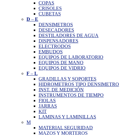
COPAS
CRISOLES
CUBETAS
D
–
E
DENSIMETROS
DESECADORES
DESTILADORES DE AGUA
DISPENSADORES
ELECTRODOS
EMBUDOS
EQUIPOS DE LABORATORIO
EQUIPOS DE MANO
EQUIPOS DE VIDRIO
F
–
L
GRADILLAS Y SOPORTES
HIDROMETROS TIPO DENSIMETRO
INST. DE MEDICIÓN
INSTRUMENTOS DE TIEMPO
FIOLAS
JARRAS
KIT
LAMINAS Y LAMINILLAS
M
MATERIAL SEGURIDAD
MAZOS Y MORTEROS