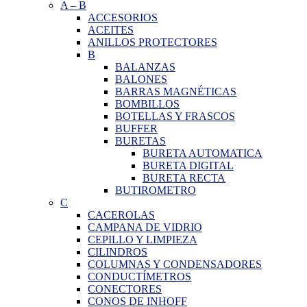
A
–
B
ACCESORIOS
ACEITES
ANILLOS PROTECTORES
B
BALANZAS
BALONES
BARRAS MAGNÉTICAS
BOMBILLOS
BOTELLAS Y FRASCOS
BUFFER
BURETAS
BURETA AUTOMATICA
BURETA DIGITAL
BURETA RECTA
BUTIROMETRO
C
CACEROLAS
CAMPANA DE VIDRIO
CEPILLO Y LIMPIEZA
CILINDROS
COLUMNAS Y CONDENSADORES
CONDUCTÍMETROS
CONECTORES
CONOS DE INHOFF