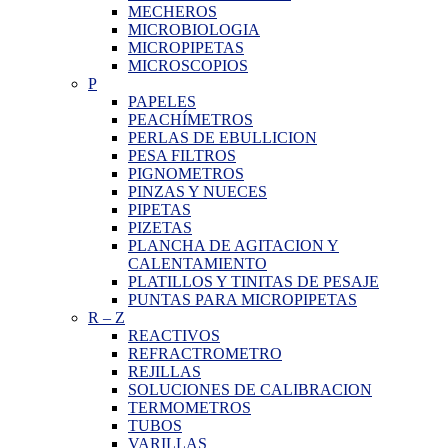
MECHEROS
MICROBIOLOGIA
MICROPIPETAS
MICROSCOPIOS
P
PAPELES
PEACHÍMETROS
PERLAS DE EBULLICION
PESA FILTROS
PIGNOMETROS
PINZAS Y NUECES
PIPETAS
PIZETAS
PLANCHA DE AGITACION Y
CALENTAMIENTO
PLATILLOS Y TINITAS DE PESAJE
PUNTAS PARA MICROPIPETAS
R
–
Z
REACTIVOS
REFRACTROMETRO
REJILLAS
SOLUCIONES DE CALIBRACION
TERMOMETROS
TUBOS
VARILLAS