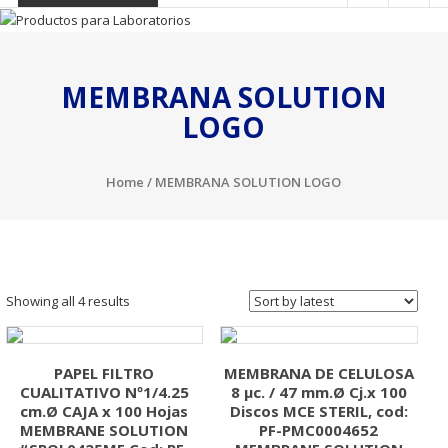
MEMBRANA SOLUTION
LOGO
Home
/ MEMBRANA SOLUTION LOGO
Showing all 4 results
PAPEL FILTRO
MEMBRANA DE CELULOSA
CUALITATIVO Nº1/4.25
8 µc. / 47 mm.Ø Cj.x 100
cm.Ø CAJA x 100 Hojas
Discos MCE STERIL, cod:
MEMBRANE SOLUTION
PF-PMC0004652