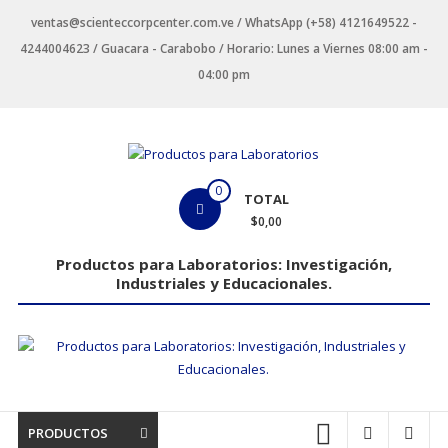
Saltar
ventas@scienteccorpcenter.com.ve / WhatsApp (+58) 4121649522 -
contenido
4244004623 / Guacara - Carabobo / Horario: Lunes a Viernes 08:00 am -
04:00 pm
Productos
0
TOTAL
para
$0,00
Laboratorios
Productos para Laboratorios: Investigación,
Industriales y Educacionales.
Investigación,
Industriales
y
Educacionales.
PRODUCTOS