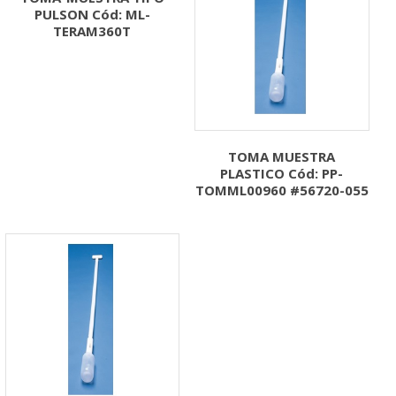
PULSON Cód: ML-
TERAM360T
TOMA MUESTRA
PLASTICO Cód: PP-
TOMML00960 #56720-055