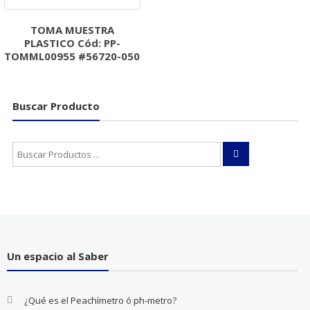
TOMA MUESTRA
PLASTICO Cód: PP-
TOMML00955 #56720-050
Buscar Producto
Buscar:
Un espacio al Saber
¿Qué es el Peachímetro ó ph-metro?