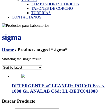
ADAPTADORES CÓNICOS
TAPONES DE CORCHO
TUBERÍAS
CONTÁCTANOS
sigma
Home
/ Products tagged “sigma”
Showing the single result
DETERGENTE «CLEANER» POLVO Fco. x
1000 Gr. ANALAB Cód: LL-DETC041000
Buscar Producto