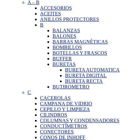
A
–
B
ACCESORIOS
ACEITES
ANILLOS PROTECTORES
B
BALANZAS
BALONES
BARRAS MAGNÉTICAS
BOMBILLOS
BOTELLAS Y FRASCOS
BUFFER
BURETAS
BURETA AUTOMATICA
BURETA DIGITAL
BURETA RECTA
BUTIROMETRO
C
CACEROLAS
CAMPANA DE VIDRIO
CEPILLO Y LIMPIEZA
CILINDROS
COLUMNAS Y CONDENSADORES
CONDUCTÍMETROS
CONECTORES
CONOS DE INHOFF