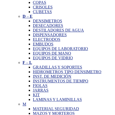
COPAS
CRISOLES
CUBETAS
D
–
E
DENSIMETROS
DESECADORES
DESTILADORES DE AGUA
DISPENSADORES
ELECTRODOS
EMBUDOS
EQUIPOS DE LABORATORIO
EQUIPOS DE MANO
EQUIPOS DE VIDRIO
F
–
L
GRADILLAS Y SOPORTES
HIDROMETROS TIPO DENSIMETRO
INST. DE MEDICIÓN
INSTRUMENTOS DE TIEMPO
FIOLAS
JARRAS
KIT
LAMINAS Y LAMINILLAS
M
MATERIAL SEGURIDAD
MAZOS Y MORTEROS