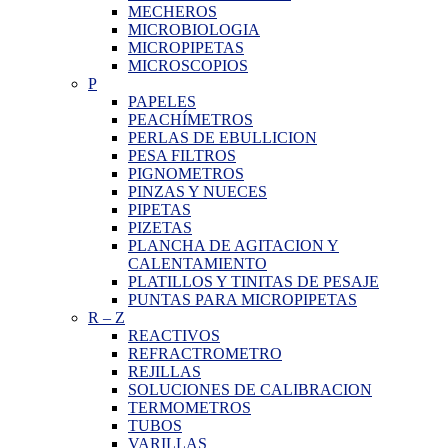
MECHEROS
MICROBIOLOGIA
MICROPIPETAS
MICROSCOPIOS
P
PAPELES
PEACHÍMETROS
PERLAS DE EBULLICION
PESA FILTROS
PIGNOMETROS
PINZAS Y NUECES
PIPETAS
PIZETAS
PLANCHA DE AGITACION Y
CALENTAMIENTO
PLATILLOS Y TINITAS DE PESAJE
PUNTAS PARA MICROPIPETAS
R
–
Z
REACTIVOS
REFRACTROMETRO
REJILLAS
SOLUCIONES DE CALIBRACION
TERMOMETROS
TUBOS
VARILLAS