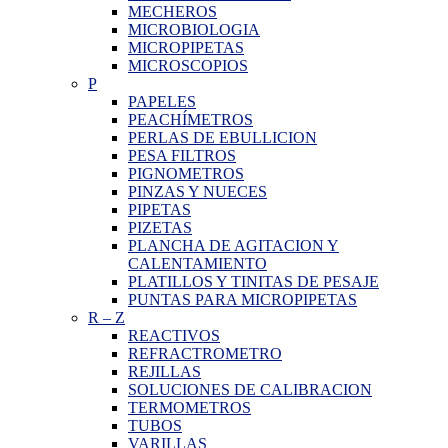
MECHEROS
MICROBIOLOGIA
MICROPIPETAS
MICROSCOPIOS
P
PAPELES
PEACHÍMETROS
PERLAS DE EBULLICION
PESA FILTROS
PIGNOMETROS
PINZAS Y NUECES
PIPETAS
PIZETAS
PLANCHA DE AGITACION Y
CALENTAMIENTO
PLATILLOS Y TINITAS DE PESAJE
PUNTAS PARA MICROPIPETAS
R
–
Z
REACTIVOS
REFRACTROMETRO
REJILLAS
SOLUCIONES DE CALIBRACION
TERMOMETROS
TUBOS
VARILLAS