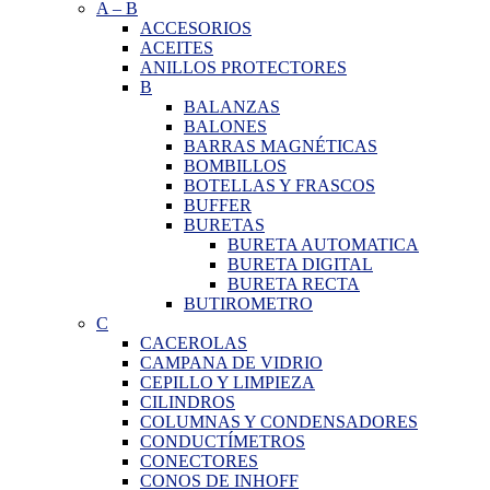
A
–
B
ACCESORIOS
ACEITES
ANILLOS PROTECTORES
B
BALANZAS
BALONES
BARRAS MAGNÉTICAS
BOMBILLOS
BOTELLAS Y FRASCOS
BUFFER
BURETAS
BURETA AUTOMATICA
BURETA DIGITAL
BURETA RECTA
BUTIROMETRO
C
CACEROLAS
CAMPANA DE VIDRIO
CEPILLO Y LIMPIEZA
CILINDROS
COLUMNAS Y CONDENSADORES
CONDUCTÍMETROS
CONECTORES
CONOS DE INHOFF