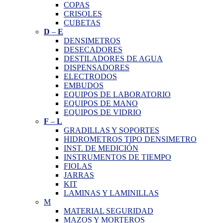
COPAS
CRISOLES
CUBETAS
D
–
E
DENSIMETROS
DESECADORES
DESTILADORES DE AGUA
DISPENSADORES
ELECTRODOS
EMBUDOS
EQUIPOS DE LABORATORIO
EQUIPOS DE MANO
EQUIPOS DE VIDRIO
F
–
L
GRADILLAS Y SOPORTES
HIDROMETROS TIPO DENSIMETRO
INST. DE MEDICIÓN
INSTRUMENTOS DE TIEMPO
FIOLAS
JARRAS
KIT
LAMINAS Y LAMINILLAS
M
MATERIAL SEGURIDAD
MAZOS Y MORTEROS