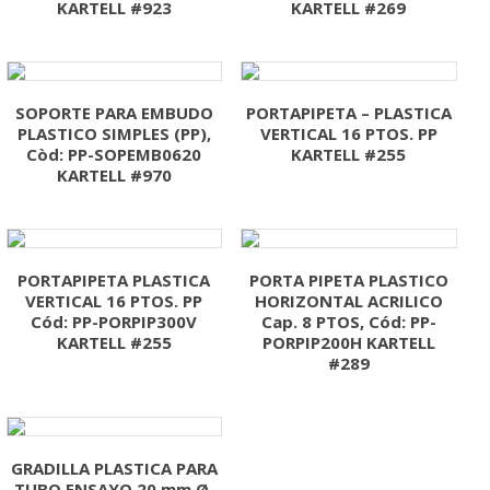
KARTELL #923
KARTELL #269
SOPORTE PARA EMBUDO
PORTAPIPETA – PLASTICA
PLASTICO SIMPLES (PP),
VERTICAL 16 PTOS. PP
Còd: PP-SOPEMB0620
KARTELL #255
KARTELL #970
PORTAPIPETA PLASTICA
PORTA PIPETA PLASTICO
VERTICAL 16 PTOS. PP
HORIZONTAL ACRILICO
Cód: PP-PORPIP300V
Cap. 8 PTOS, Cód: PP-
KARTELL #255
PORPIP200H KARTELL
#289
GRADILLA PLASTICA PARA
TUBO ENSAYO 20 mm.Ø.