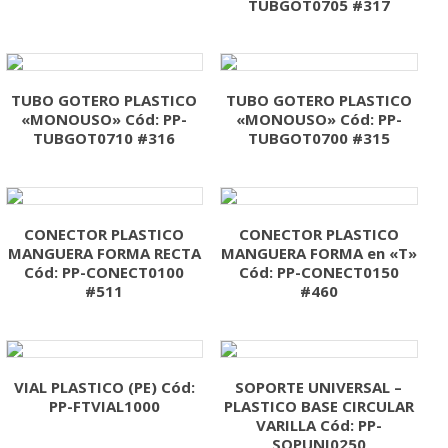
TUBGOT0705 #317
TUBO GOTERO PLASTICO
TUBO GOTERO PLASTICO
«MONOUSO» Cód: PP-
«MONOUSO» Cód: PP-
TUBGOT0710 #316
TUBGOT0700 #315
CONECTOR PLASTICO
CONECTOR PLASTICO
MANGUERA FORMA RECTA
MANGUERA FORMA en «T»
Cód: PP-CONECT0100
Cód: PP-CONECT0150
#511
#460
VIAL PLASTICO (PE) Cód:
SOPORTE UNIVERSAL –
PP-FTVIAL1000
PLASTICO BASE CIRCULAR
VARILLA Cód: PP-
SOPUNI0250