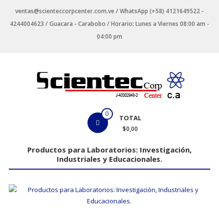
Saltar
ventas@scienteccorpcenter.com.ve / WhatsApp (+58) 4121649522 -
contenido
4244004623 / Guacara - Carabobo / Horario: Lunes a Viernes 08:00 am -
04:00 pm
Productos
0
TOTAL
para
$0,00
Laboratorios
Productos para Laboratorios: Investigación,
Industriales y Educacionales.
Investigación,
Industriales
y
Educacionales.