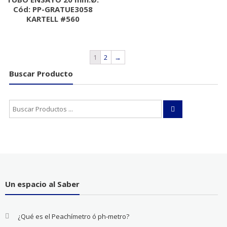
Cód: PP-GRATUE3058
KARTELL #560
1
2
→
Buscar Producto
Buscar:
Un espacio al Saber
¿Qué es el Peachímetro ó ph-metro?