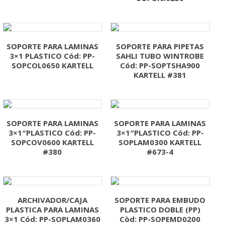
SOPORTE PARA LAMINAS
SOPORTE PARA PIPETAS
3×1 PLASTICO Cód: PP-
SAHLI TUBO WINTROBE
SOPCOL0650 KARTELL
Cód: PP-SOPTSHA900
KARTELL #381
SOPORTE PARA LAMINAS
SOPORTE PARA LAMINAS
3×1″PLASTICO Cód: PP-
3×1″PLASTICO Cód: PP-
SOPCOV0600 KARTELL
SOPLAM0300 KARTELL
#380
#673-4
ARCHIVADOR/CAJA
SOPORTE PARA EMBUDO
PLASTICA PARA LAMINAS
PLASTICO DOBLE (PP)
3×1 Cód: PP-SOPLAM0360
Còd: PP-SOPEMD0200