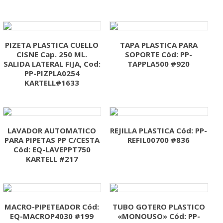
PIZETA PLASTICA CUELLO
TAPA PLASTICA PARA
CISNE Cap. 250 ML.
SOPORTE Cód: PP-
SALIDA LATERAL FIJA, Cod:
TAPPLA500 #920
PP-PIZPLA0254
KARTELL#1633
LAVADOR AUTOMATICO
REJILLA PLASTICA Cód: PP-
PARA PIPETAS PP C/CESTA
REFIL00700 #836
Cód: EQ-LAVEPPT750
KARTELL #217
MACRO-PIPETEADOR Cód:
TUBO GOTERO PLASTICO
EQ-MACROP4030 #199
«MONOUSO» Cód: PP-