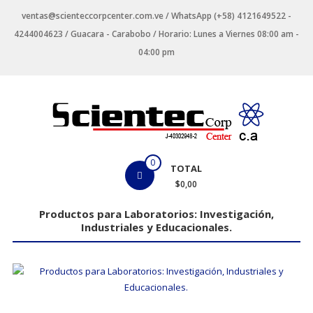
Saltar
ventas@scienteccorpcenter.com.ve / WhatsApp (+58) 4121649522 -
contenido
4244004623 / Guacara - Carabobo / Horario: Lunes a Viernes 08:00 am -
04:00 pm
Productos
0
TOTAL
para
$0,00
Laboratorios
Productos para Laboratorios: Investigación,
Industriales y Educacionales.
Investigación,
Industriales
y
Educacionales.