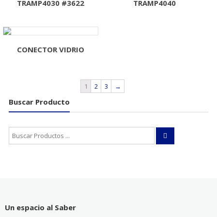
TRAMP4030 #3622
TRAMP4040
CONECTOR VIDRIO
1
2
3
→
Buscar Producto
Buscar:
Un espacio al Saber