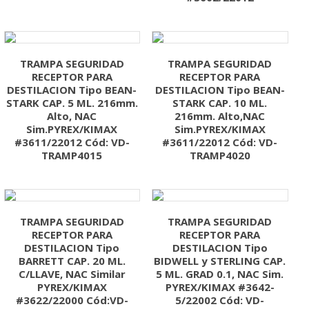
TRAMPA SEGURIDAD
TRAMPA SEGURIDAD
RECEPTOR PARA
RECEPTOR PARA
DESTILACION Tipo BEAN-
DESTILACION Tipo BEAN-
STARK CAP. 5 ML. 216mm.
STARK CAP. 10 ML.
Alto, NAC
216mm. Alto,NAC
Sim.PYREX/KIMAX
Sim.PYREX/KIMAX
#3611/22012 Cód: VD-
#3611/22012 Cód: VD-
TRAMP4015
TRAMP4020
TRAMPA SEGURIDAD
TRAMPA SEGURIDAD
RECEPTOR PARA
RECEPTOR PARA
DESTILACION Tipo
DESTILACION Tipo
BARRETT CAP. 20 ML.
BIDWELL y STERLING CAP.
C/LLAVE, NAC Similar
5 ML. GRAD 0.1, NAC Sim.
PYREX/KIMAX
PYREX/KIMAX #3642-
#3622/22000 Cód:VD-
5/22002 Cód: VD-