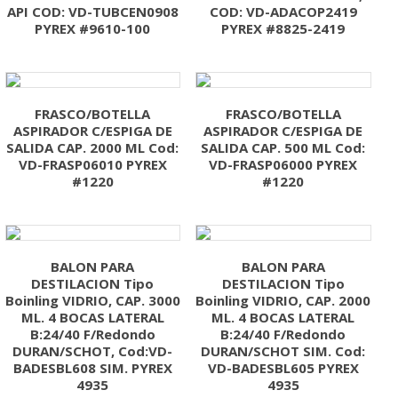
API COD: VD-TUBCEN0908
COD: VD-ADACOP2419
PYREX #9610-100
PYREX #8825-2419
FRASCO/BOTELLA
FRASCO/BOTELLA
ASPIRADOR C/ESPIGA DE
ASPIRADOR C/ESPIGA DE
SALIDA CAP. 2000 ML Cod:
SALIDA CAP. 500 ML Cod:
VD-FRASP06010 PYREX
VD-FRASP06000 PYREX
#1220
#1220
BALON PARA
BALON PARA
DESTILACION Tipo
DESTILACION Tipo
Boinling VIDRIO, CAP. 3000
Boinling VIDRIO, CAP. 2000
ML. 4 BOCAS LATERAL
ML. 4 BOCAS LATERAL
B:24/40 F/Redondo
B:24/40 F/Redondo
DURAN/SCHOT, Cod:VD-
DURAN/SCHOT SIM. Cod:
BADESBL608 SIM. PYREX
VD-BADESBL605 PYREX
4935
4935