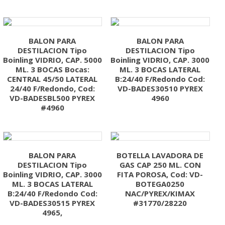
BALON PARA
BALON PARA
DESTILACION Tipo
DESTILACION Tipo
Boinling VIDRIO, CAP. 5000
Boinling VIDRIO, CAP. 3000
ML. 3 BOCAS Bocas:
ML. 3 BOCAS LATERAL
CENTRAL 45/50 LATERAL
B:24/40 F/Redondo Cod:
24/40 F/Redondo, Cod:
VD-BADES30510 PYREX
VD-BADESBL500 PYREX
4960
#4960
BALON PARA
BOTELLA LAVADORA DE
DESTILACION Tipo
GAS CAP 250 ML. CON
Boinling VIDRIO, CAP. 3000
FITA POROSA, Cod: VD-
ML. 3 BOCAS LATERAL
BOTEGA0250
B:24/40 F/Redondo Cod:
NAC/PYREX/KIMAX
VD-BADES30515 PYREX
#31770/28220
4965,