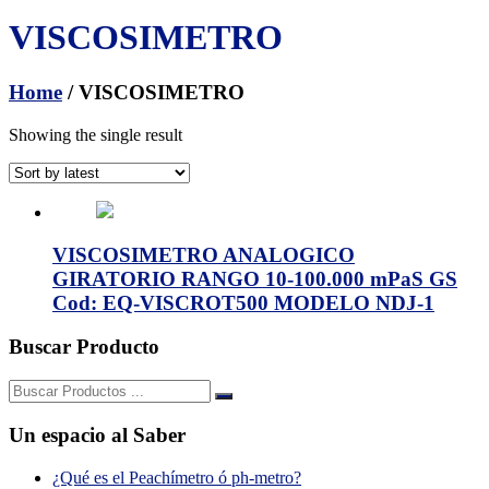
VISCOSIMETRO
Home
/ VISCOSIMETRO
Showing the single result
VISCOSIMETRO ANALOGICO
GIRATORIO RANGO 10-100.000 mPaS GS
Cod: EQ-VISCROT500 MODELO NDJ-1
Buscar Producto
Buscar:
Un espacio al Saber
¿Qué es el Peachímetro ó ph-metro?