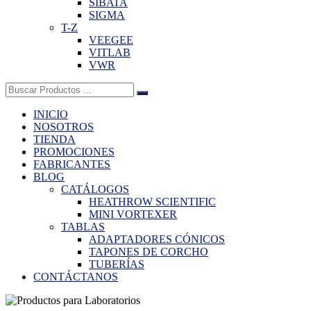
SIBATA
SIGMA
T-Z
VEEGEE
VITLAB
VWR
Buscar:
INICIO
NOSOTROS
TIENDA
PROMOCIONES
FABRICANTES
BLOG
CATÁLOGOS
HEATHROW SCIENTIFIC
MINI VORTEXER
TABLAS
ADAPTADORES CÓNICOS
TAPONES DE CORCHO
TUBERÍAS
CONTÁCTANOS