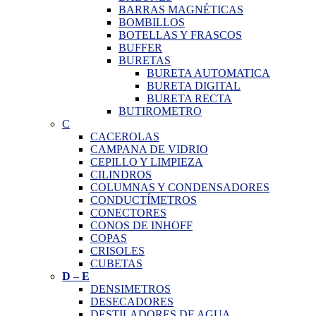
BARRAS MAGNÉTICAS
BOMBILLOS
BOTELLAS Y FRASCOS
BUFFER
BURETAS
BURETA AUTOMATICA
BURETA DIGITAL
BURETA RECTA
BUTIROMETRO
C
CACEROLAS
CAMPANA DE VIDRIO
CEPILLO Y LIMPIEZA
CILINDROS
COLUMNAS Y CONDENSADORES
CONDUCTÍMETROS
CONECTORES
CONOS DE INHOFF
COPAS
CRISOLES
CUBETAS
D
–
E
DENSIMETROS
DESECADORES
DESTILADORES DE AGUA