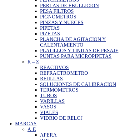
PERLAS DE EBULLICION
PESA FILTROS
PIGNOMETROS
PINZAS Y NUECES
PIPETAS
PIZETAS
PLANCHA DE AGITACION Y
CALENTAMIENTO
PLATILLOS Y TINITAS DE PESAJE
PUNTAS PARA MICROPIPETAS
R
–
Z
REACTIVOS
REFRACTROMETRO
REJILLAS
SOLUCIONES DE CALIBRACION
TERMOMETROS
TUBOS
VARILLAS
VASOS
VIALES
VIDRIO DE RELOJ
MARCAS
A-E
APERA