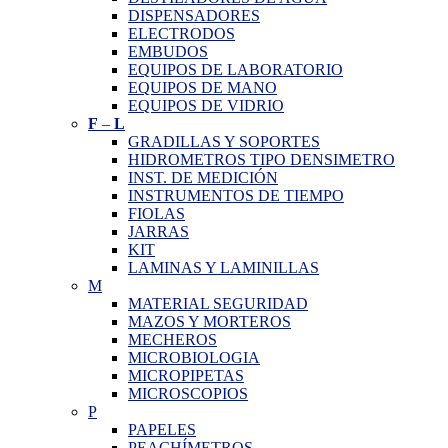
DISPENSADORES
ELECTRODOS
EMBUDOS
EQUIPOS DE LABORATORIO
EQUIPOS DE MANO
EQUIPOS DE VIDRIO
F
–
L
GRADILLAS Y SOPORTES
HIDROMETROS TIPO DENSIMETRO
INST. DE MEDICIÓN
INSTRUMENTOS DE TIEMPO
FIOLAS
JARRAS
KIT
LAMINAS Y LAMINILLAS
M
MATERIAL SEGURIDAD
MAZOS Y MORTEROS
MECHEROS
MICROBIOLOGIA
MICROPIPETAS
MICROSCOPIOS
P
PAPELES
PEACHÍMETROS