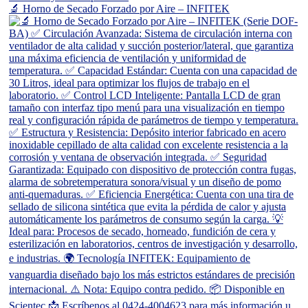
🔬 Horno de Secado Forzado por Aire – INFITEK