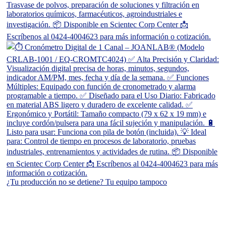
¿Tu producción no se detiene? Tu equipo tampoco