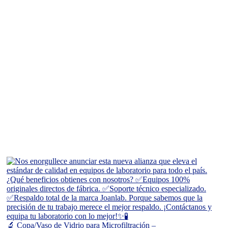
🔬 Copa/Vaso de Vidrio para Microfiltración –