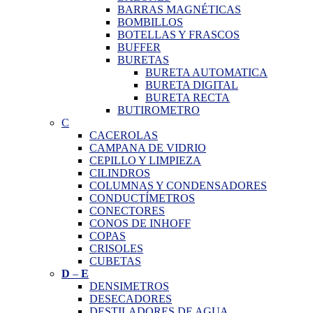
BARRAS MAGNÉTICAS
BOMBILLOS
BOTELLAS Y FRASCOS
BUFFER
BURETAS
BURETA AUTOMATICA
BURETA DIGITAL
BURETA RECTA
BUTIROMETRO
C
CACEROLAS
CAMPANA DE VIDRIO
CEPILLO Y LIMPIEZA
CILINDROS
COLUMNAS Y CONDENSADORES
CONDUCTÍMETROS
CONECTORES
CONOS DE INHOFF
COPAS
CRISOLES
CUBETAS
D
–
E
DENSIMETROS
DESECADORES
DESTILADORES DE AGUA