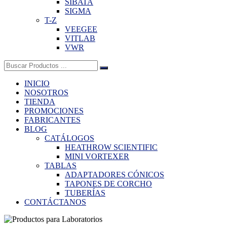
SIBATA
SIGMA
T-Z
VEEGEE
VITLAB
VWR
Buscar:
INICIO
NOSOTROS
TIENDA
PROMOCIONES
FABRICANTES
BLOG
CATÁLOGOS
HEATHROW SCIENTIFIC
MINI VORTEXER
TABLAS
ADAPTADORES CÓNICOS
TAPONES DE CORCHO
TUBERÍAS
CONTÁCTANOS