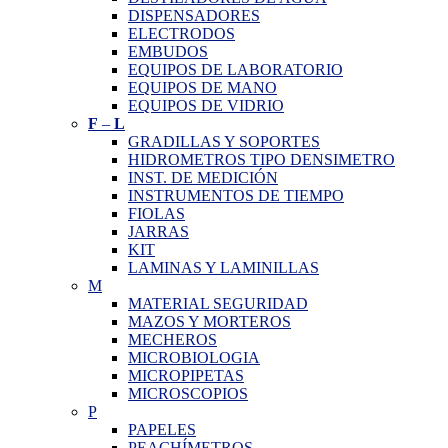
DISPENSADORES
ELECTRODOS
EMBUDOS
EQUIPOS DE LABORATORIO
EQUIPOS DE MANO
EQUIPOS DE VIDRIO
F
–
L
GRADILLAS Y SOPORTES
HIDROMETROS TIPO DENSIMETRO
INST. DE MEDICIÓN
INSTRUMENTOS DE TIEMPO
FIOLAS
JARRAS
KIT
LAMINAS Y LAMINILLAS
M
MATERIAL SEGURIDAD
MAZOS Y MORTEROS
MECHEROS
MICROBIOLOGIA
MICROPIPETAS
MICROSCOPIOS
P
PAPELES
PEACHÍMETROS