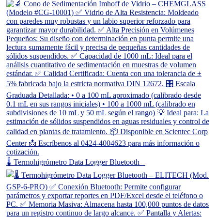
🌡️ Termohigrómetro Data Logger Bluetooth –