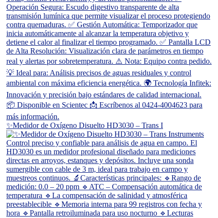
✨Medidor de Oxígeno Disuelto HD3030 – Trans I