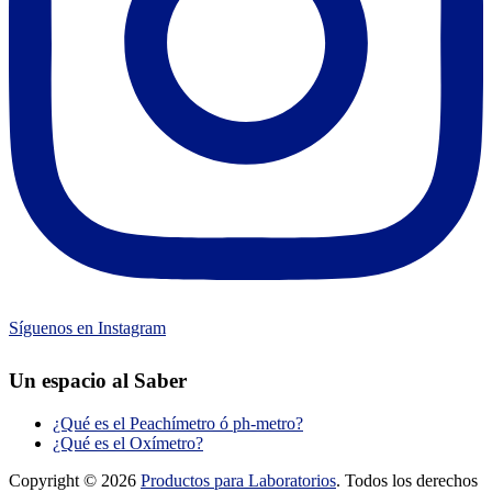
Síguenos en Instagram
Un espacio al Saber
¿Qué es el Peachímetro ó ph-metro?
¿Qué es el Oxímetro?
Copyright © 2026
Productos para Laboratorios
. Todos los derechos