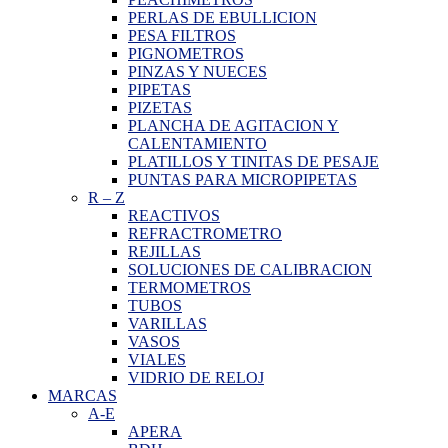
PERLAS DE EBULLICION
PESA FILTROS
PIGNOMETROS
PINZAS Y NUECES
PIPETAS
PIZETAS
PLANCHA DE AGITACION Y
CALENTAMIENTO
PLATILLOS Y TINITAS DE PESAJE
PUNTAS PARA MICROPIPETAS
R
–
Z
REACTIVOS
REFRACTROMETRO
REJILLAS
SOLUCIONES DE CALIBRACION
TERMOMETROS
TUBOS
VARILLAS
VASOS
VIALES
VIDRIO DE RELOJ
MARCAS
A-E
APERA