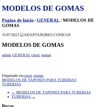
MODELOS DE GOMAS
Página de Inicio
⁄
GENERAL
⁄
MODELOS DE
GOMAS
31/07/2023
MODELOS DE GOMAS
admin
GENERAL
crisol
,
gomas
Etiquetado en:
crisol
,
gomas
Navegación
MODELOS DE TAPONES PARA TUBERIAS
TUBERIAS
de
←
MODELOS DE TAPONES PARA TUBERIAS
entradas
TUBERIAS
→
Bucar