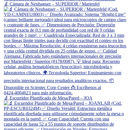
🔬 Cámara de Neubaguer – SUPERIOR / Marienfel
🔬 Escurridor Plastificado de Mesa/Pared – JOA