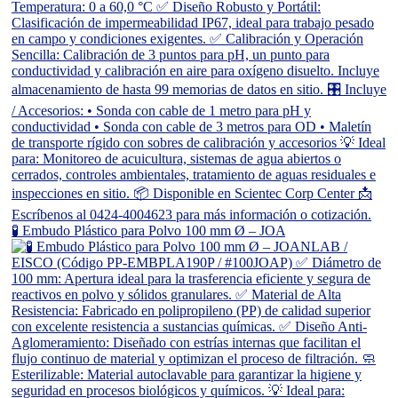
🧪 Embudo Plástico para Polvo 100 mm Ø – JOA