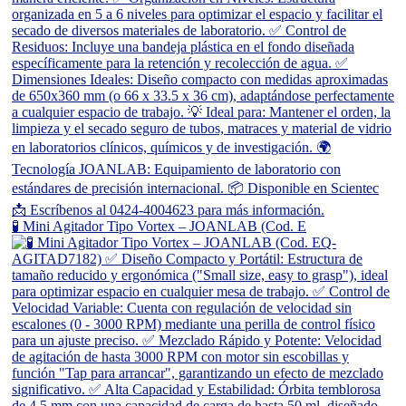
🧪 Mini Agitador Tipo Vortex – JOANLAB (Cod. E