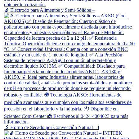
🔬 Electrodo para Alimentos y Semi-Sólidos –
🔬 Horno de Secado por Convección Natural – I