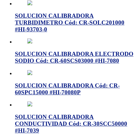
SOLUCION CALIBRADORA
TURBIDIMETRO Cód: CR-SOLC201000
#HI-93703-0
SOLUCION CALIBRADORA ELECTRODO
SODIO Cód: CR-60SCS03000 #HI-7080
SOLUCION CALIBRADORA Cód: CR-
60SPC15000 #HI-70080P
SOLUCION CALIBRADORA
CONDUCTIVIDAD Cód: CR-30SCC50000
#HI-7039