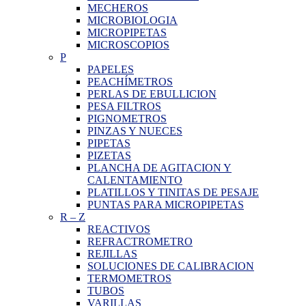
MECHEROS
MICROBIOLOGIA
MICROPIPETAS
MICROSCOPIOS
P
PAPELES
PEACHÍMETROS
PERLAS DE EBULLICION
PESA FILTROS
PIGNOMETROS
PINZAS Y NUECES
PIPETAS
PIZETAS
PLANCHA DE AGITACION Y
CALENTAMIENTO
PLATILLOS Y TINITAS DE PESAJE
PUNTAS PARA MICROPIPETAS
R
–
Z
REACTIVOS
REFRACTROMETRO
REJILLAS
SOLUCIONES DE CALIBRACION
TERMOMETROS
TUBOS
VARILLAS