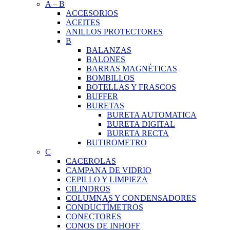
A
–
B
ACCESORIOS
ACEITES
ANILLOS PROTECTORES
B
BALANZAS
BALONES
BARRAS MAGNÉTICAS
BOMBILLOS
BOTELLAS Y FRASCOS
BUFFER
BURETAS
BURETA AUTOMATICA
BURETA DIGITAL
BURETA RECTA
BUTIROMETRO
C
CACEROLAS
CAMPANA DE VIDRIO
CEPILLO Y LIMPIEZA
CILINDROS
COLUMNAS Y CONDENSADORES
CONDUCTÍMETROS
CONECTORES
CONOS DE INHOFF