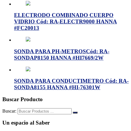
ELECTRODO COMBINADO CUERPO
VIDRIO Cód: RA-ELECTR9000 HANNA
#FC20013
SONDA PARA PH-METROSCód: RA-
SONDAP8150 HANNA #HI7669/2W
SONDA PARA CONDUCTIMETRO Cód: RA-
SONDA8155 HANNA #HI-76301W
Buscar Producto
Buscar:
Un espacio al Saber