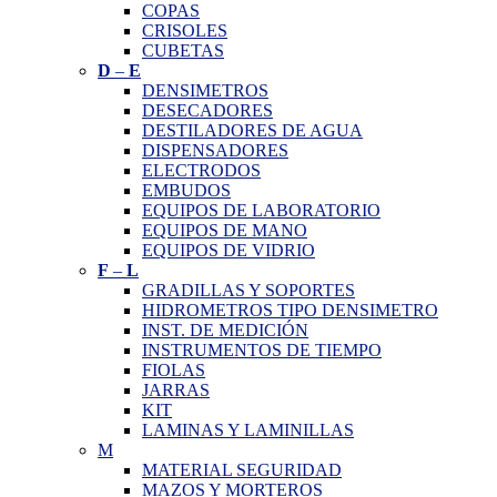
COPAS
CRISOLES
CUBETAS
D
–
E
DENSIMETROS
DESECADORES
DESTILADORES DE AGUA
DISPENSADORES
ELECTRODOS
EMBUDOS
EQUIPOS DE LABORATORIO
EQUIPOS DE MANO
EQUIPOS DE VIDRIO
F
–
L
GRADILLAS Y SOPORTES
HIDROMETROS TIPO DENSIMETRO
INST. DE MEDICIÓN
INSTRUMENTOS DE TIEMPO
FIOLAS
JARRAS
KIT
LAMINAS Y LAMINILLAS
M
MATERIAL SEGURIDAD
MAZOS Y MORTEROS