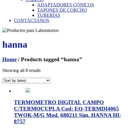
ADAPTADORES CÓNICOS
TAPONES DE CORCHO
TUBERÍAS
CONTÁCTANOS
hanna
Home
/ Products tagged “hanna”
Showing all 8 results
TERMOMETRO DIGITAL CAMPO
C/TERMOCUPLA Cod: EQ-TERMDI4065
TWOK-M/G Mod. 680211 Sim. HANNA HI-
8757