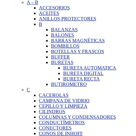
A
–
B
ACCESORIOS
ACEITES
ANILLOS PROTECTORES
B
BALANZAS
BALONES
BARRAS MAGNÉTICAS
BOMBILLOS
BOTELLAS Y FRASCOS
BUFFER
BURETAS
BURETA AUTOMATICA
BURETA DIGITAL
BURETA RECTA
BUTIROMETRO
C
CACEROLAS
CAMPANA DE VIDRIO
CEPILLO Y LIMPIEZA
CILINDROS
COLUMNAS Y CONDENSADORES
CONDUCTÍMETROS
CONECTORES
CONOS DE INHOFF