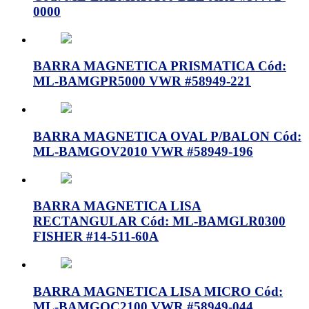
0000
BARRA MAGNETICA PRISMATICA Cód:
ML-BAMGPR5000 VWR #58949-221
BARRA MAGNETICA OVAL P/BALON Cód:
ML-BAMGOV2010 VWR #58949-196
BARRA MAGNETICA LISA
RECTANGULAR Cód: ML-BAMGLR0300
FISHER #14-511-60A
BARRA MAGNETICA LISA MICRO Cód:
ML-BAMGOC2100 VWR #58949-044