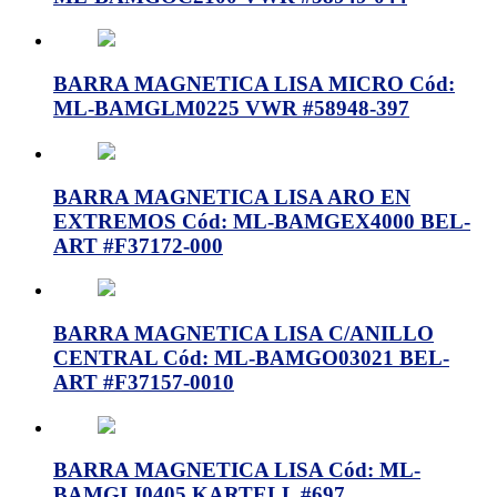
BARRA MAGNETICA LISA MICRO Cód:
ML-BAMGLM0225 VWR #58948-397
BARRA MAGNETICA LISA ARO EN
EXTREMOS Cód: ML-BAMGEX4000 BEL-
ART #F37172-000
BARRA MAGNETICA LISA C/ANILLO
CENTRAL Cód: ML-BAMGO03021 BEL-
ART #F37157-0010
BARRA MAGNETICA LISA Cód: ML-
BAMGLI0405 KARTELL #697