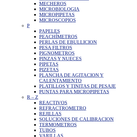
MECHEROS
MICROBIOLOGIA
MICROPIPETAS
MICROSCOPIOS
P
PAPELES
PEACHÍMETROS
PERLAS DE EBULLICION
PESA FILTROS
PIGNOMETROS
PINZAS Y NUECES
PIPETAS
PIZETAS
PLANCHA DE AGITACION Y
CALENTAMIENTO
PLATILLOS Y TINITAS DE PESAJE
PUNTAS PARA MICROPIPETAS
R
–
Z
REACTIVOS
REFRACTROMETRO
REJILLAS
SOLUCIONES DE CALIBRACION
TERMOMETROS
TUBOS
VARILLAS