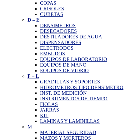
COPAS
CRISOLES
CUBETAS
D
–
E
DENSIMETROS
DESECADORES
DESTILADORES DE AGUA
DISPENSADORES
ELECTRODOS
EMBUDOS
EQUIPOS DE LABORATORIO
EQUIPOS DE MANO
EQUIPOS DE VIDRIO
F
–
L
GRADILLAS Y SOPORTES
HIDROMETROS TIPO DENSIMETRO
INST. DE MEDICIÓN
INSTRUMENTOS DE TIEMPO
FIOLAS
JARRAS
KIT
LAMINAS Y LAMINILLAS
M
MATERIAL SEGURIDAD
MAZOS Y MORTEROS