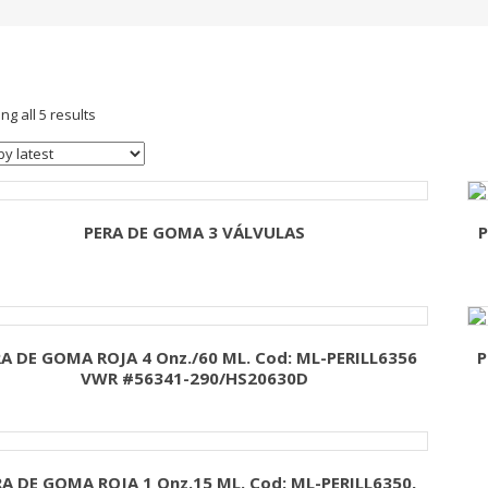
g all 5 results
PERA DE GOMA 3 VÁLVULAS
P
A DE GOMA ROJA 4 Onz./60 ML. Cod: ML-PERILL6356
P
VWR #56341-290/HS20630D
A DE GOMA ROJA 1 Onz.15 ML. Cod: ML-PERILL6350,