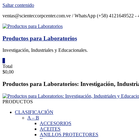
Saltar contenido
ventas@scienteccorpcenter.com.ve / WhatsApp (+58) 4121649522 - 4
Productos para Laboratorios
Investigación, Industriales y Educacionales.
0
Total
$0,00
Productos para Laboratorios: Investigación, Industri
PRODUCTOS
CLASIFICACIÓN
A
–
B
ACCESORIOS
ACEITES
ANILLOS PROTECTORES