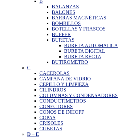
B
BALANZAS
BALONES
BARRAS MAGNÉTICAS
BOMBILLOS
BOTELLAS Y FRASCOS
BUFFER
BURETAS
BURETA AUTOMATICA
BURETA DIGITAL
BURETA RECTA
BUTIROMETRO
C
CACEROLAS
CAMPANA DE VIDRIO
CEPILLO Y LIMPIEZA
CILINDROS
COLUMNAS Y CONDENSADORES
CONDUCTÍMETROS
CONECTORES
CONOS DE INHOFF
COPAS
CRISOLES
CUBETAS
D
–
E