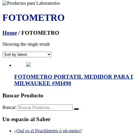
FOTOMETRO
Home
/ FOTOMETRO
Showing the single result
FOTOMETRO PORTATIL MEDIDOR PARA DE
MILWAUKEE #MI490
Buscar Producto
Buscar:
Un espacio al Saber
¿Qué es el Peachímetro ó ph-metro?