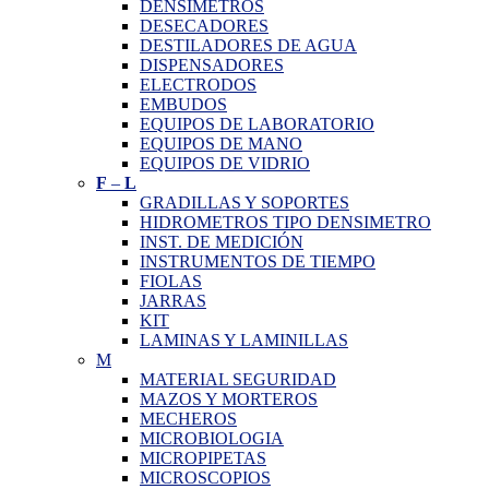
DENSIMETROS
DESECADORES
DESTILADORES DE AGUA
DISPENSADORES
ELECTRODOS
EMBUDOS
EQUIPOS DE LABORATORIO
EQUIPOS DE MANO
EQUIPOS DE VIDRIO
F
–
L
GRADILLAS Y SOPORTES
HIDROMETROS TIPO DENSIMETRO
INST. DE MEDICIÓN
INSTRUMENTOS DE TIEMPO
FIOLAS
JARRAS
KIT
LAMINAS Y LAMINILLAS
M
MATERIAL SEGURIDAD
MAZOS Y MORTEROS
MECHEROS
MICROBIOLOGIA
MICROPIPETAS
MICROSCOPIOS