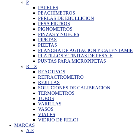
P
PAPELES
PEACHÍMETROS
PERLAS DE EBULLICION
PESA FILTROS
PIGNOMETROS
PINZAS Y NUECES
PIPETAS
PIZETAS
PLANCHA DE AGITACION Y CALENTAMI
PLATILLOS Y TINITAS DE PESAJE
PUNTAS PARA MICROPIPETAS
R
–
Z
REACTIVOS
REFRACTROMETRO
REJILLAS
SOLUCIONES DE CALIBRACION
TERMOMETROS
TUBOS
VARILLAS
VASOS
VIALES
VIDRIO DE RELOJ
MARCAS
A-E