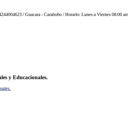
244004623 / Guacara - Carabobo / Horario: Lunes a Viernes 08:00 am
ales y Educacionales.