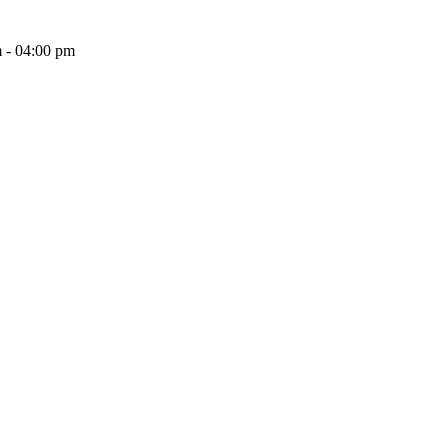
 - 04:00 pm