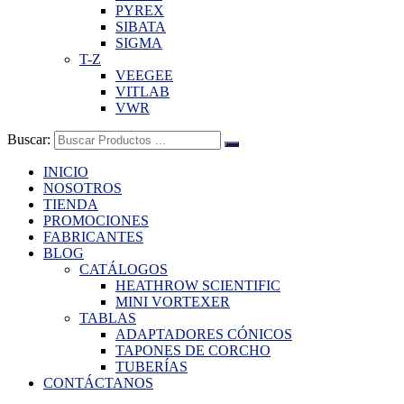
PYREX
SIBATA
SIGMA
T-Z
VEEGEE
VITLAB
VWR
Buscar:
INICIO
NOSOTROS
TIENDA
PROMOCIONES
FABRICANTES
BLOG
CATÁLOGOS
HEATHROW SCIENTIFIC
MINI VORTEXER
TABLAS
ADAPTADORES CÓNICOS
TAPONES DE CORCHO
TUBERÍAS
CONTÁCTANOS