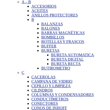
A
–
B
ACCESORIOS
ACEITES
ANILLOS PROTECTORES
B
BALANZAS
BALONES
BARRAS MAGNÉTICAS
BOMBILLOS
BOTELLAS Y FRASCOS
BUFFER
BURETAS
BURETA AUTOMATICA
BURETA DIGITAL
BURETA RECTA
BUTIROMETRO
C
CACEROLAS
CAMPANA DE VIDRIO
CEPILLO Y LIMPIEZA
CILINDROS
COLUMNAS Y CONDENSADORES
CONDUCTÍMETROS
CONECTORES
CONOS DE INHOFF