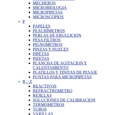
MECHEROS
MICROBIOLOGIA
MICROPIPETAS
MICROSCOPIOS
P
PAPELES
PEACHÍMETROS
PERLAS DE EBULLICION
PESA FILTROS
PIGNOMETROS
PINZAS Y NUECES
PIPETAS
PIZETAS
PLANCHA DE AGITACION Y
CALENTAMIENTO
PLATILLOS Y TINITAS DE PESAJE
PUNTAS PARA MICROPIPETAS
R
–
Z
REACTIVOS
REFRACTROMETRO
REJILLAS
SOLUCIONES DE CALIBRACION
TERMOMETROS
TUBOS
VARILLAS