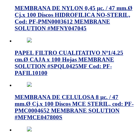
MEMBRANA DE NYLON 0,45 µc. / 47 mm.Ø
Cj.x 100 Discos HIDROFILICA NO-STERIL,
Cod: PF-PMN0003612 MEMBRANE
SOLUTION #MFNY047045
PAPEL FILTRO CUALITATIVO Nº1/4.25
cm.Ø CAJA x 100 Hojas MEMBRANE
SOLUTION #SPQL0425MF Cod: PF-
PAFIL10100
MEMBRANA DE CELULOSA 8 µc. / 47
mm.Ø Cj.x 100 Discos MCE STERIL, cod: PF-
PMC0004652 MEMBRANE SOLUTION
#MFMCE047800S