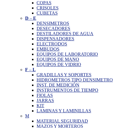
COPAS
CRISOLES
CUBETAS
D
–
E
DENSIMETROS
DESECADORES
DESTILADORES DE AGUA
DISPENSADORES
ELECTRODOS
EMBUDOS
EQUIPOS DE LABORATORIO
EQUIPOS DE MANO
EQUIPOS DE VIDRIO
F
–
L
GRADILLAS Y SOPORTES
HIDROMETROS TIPO DENSIMETRO
INST. DE MEDICIÓN
INSTRUMENTOS DE TIEMPO
FIOLAS
JARRAS
KIT
LAMINAS Y LAMINILLAS
M
MATERIAL SEGURIDAD
MAZOS Y MORTEROS