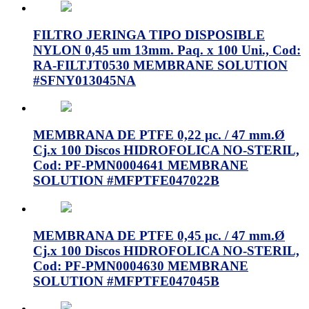
FILTRO JERINGA TIPO DISPOSIBLE
NYLON 0,45 um 13mm. Paq. x 100 Uni., Cod:
RA-FILTJT0530 MEMBRANE SOLUTION
#SFNY013045NA
MEMBRANA DE PTFE 0,22 µc. / 47 mm.Ø
Cj.x 100 Discos HIDROFOLICA NO-STERIL,
Cod: PF-PMN0004641 MEMBRANE
SOLUTION #MFPTFE047022B
MEMBRANA DE PTFE 0,45 µc. / 47 mm.Ø
Cj.x 100 Discos HIDROFOLICA NO-STERIL,
Cod: PF-PMN0004630 MEMBRANE
SOLUTION #MFPTFE047045B