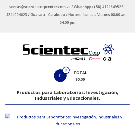
Saltar
ventas@scienteccorpcenter.com.ve / WhatsApp (+58) 4121649522 -
contenido
4244004623 / Guacara - Carabobo / Horario: Lunes a Viernes 08:00 am -
04:00 pm
Productos
0
TOTAL
para
$0,00
Laboratorios
Productos para Laboratorios: Investigación,
Industriales y Educacionales.
Investigación,
Industriales
y
Educacionales.