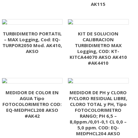
AK115
TURBIDIMETRO PORTATIL
KIT DE SOLUCION
– MAX Logging, Cod: EQ-
CALIBRACION
TURPOR2050 Mod. AK410,
TURBIDIMETRO MAX
AKSO
Logging, COD: KT-
KITCA44070 AKSO AK410
#AK4410
MEDIDOR DE COLOR EN
MEDIDOR DE PH y CLORO
AGUA Tipo
P/CLORO RESIDUAL LIBRE,
FOTOCOLORIMETRO COD:
CLORO TOTAL y PH, Tipo
EQ-MEDPHCL208 AKSO
FOTOCOLORIMETRO
#AK42
RANGO; PH 6,5 –
8,0ppm./0,01-0,1 CL 0,0 –
5,0 ppm. COD: EQ-
MEDPHCL204 AKSO