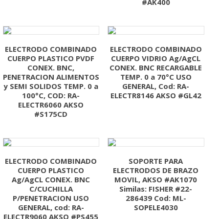
#AK400
ELECTRODO COMBINADO
ELECTRODO COMBINADO
CUERPO PLASTICO PVDF
CUERPO VIDRIO Ag/AgCL
CONEX. BNC,
CONEX. BNC RECARGABLE
PENETRACION ALIMENTOS
TEMP. 0 a 70°C USO
y SEMI SOLIDOS TEMP. 0 a
GENERAL, Cod: RA-
100°C, COD: RA-
ELECTR8146 AKSO #GL42
ELECTR6060 AKSO
#S175CD
ELECTRODO COMBINADO
SOPORTE PARA
CUERPO PLASTICO
ELECTRODOS DE BRAZO
Ag/AgCL CONEX. BNC
MOVIL, AKSO #AK1070
C/CUCHILLA
Similas: FISHER #22-
P/PENETRACION USO
286439 Cod: ML-
GENERAL, cod: RA-
SOPELE4030
ELECTR9060 AKSO #PS455