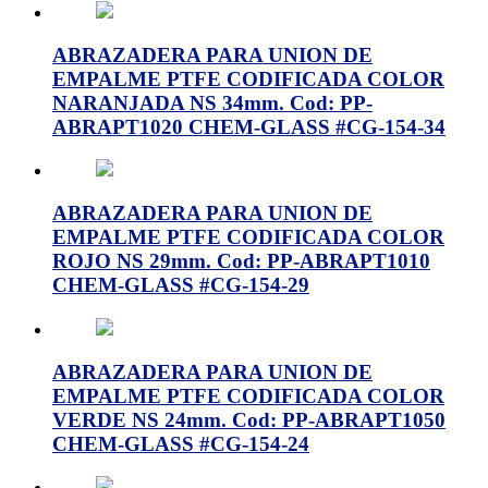
ABRAZADERA PARA UNION DE
EMPALME PTFE CODIFICADA COLOR
NARANJADA NS 34mm. Cod: PP-
ABRAPT1020 CHEM-GLASS #CG-154-34
ABRAZADERA PARA UNION DE
EMPALME PTFE CODIFICADA COLOR
ROJO NS 29mm. Cod: PP-ABRAPT1010
CHEM-GLASS #CG-154-29
ABRAZADERA PARA UNION DE
EMPALME PTFE CODIFICADA COLOR
VERDE NS 24mm. Cod: PP-ABRAPT1050
CHEM-GLASS #CG-154-24