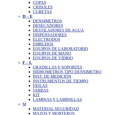
COPAS
CRISOLES
CUBETAS
D
–
E
DENSIMETROS
DESECADORES
DESTILADORES DE AGUA
DISPENSADORES
ELECTRODOS
EMBUDOS
EQUIPOS DE LABORATORIO
EQUIPOS DE MANO
EQUIPOS DE VIDRIO
F
–
L
GRADILLAS Y SOPORTES
HIDROMETROS TIPO DENSIMETRO
INST. DE MEDICIÓN
INSTRUMENTOS DE TIEMPO
FIOLAS
JARRAS
KIT
LAMINAS Y LAMINILLAS
M
MATERIAL SEGURIDAD
MAZOS Y MORTEROS