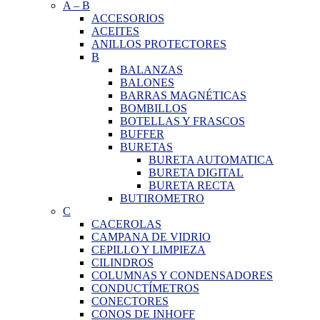
A
–
B
ACCESORIOS
ACEITES
ANILLOS PROTECTORES
B
BALANZAS
BALONES
BARRAS MAGNÉTICAS
BOMBILLOS
BOTELLAS Y FRASCOS
BUFFER
BURETAS
BURETA AUTOMATICA
BURETA DIGITAL
BURETA RECTA
BUTIROMETRO
C
CACEROLAS
CAMPANA DE VIDRIO
CEPILLO Y LIMPIEZA
CILINDROS
COLUMNAS Y CONDENSADORES
CONDUCTÍMETROS
CONECTORES
CONOS DE INHOFF