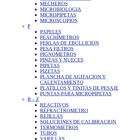
MECHEROS
MICROBIOLOGIA
MICROPIPETAS
MICROSCOPIOS
P
PAPELES
PEACHÍMETROS
PERLAS DE EBULLICION
PESA FILTROS
PIGNOMETROS
PINZAS Y NUECES
PIPETAS
PIZETAS
PLANCHA DE AGITACION Y
CALENTAMIENTO
PLATILLOS Y TINITAS DE PESAJE
PUNTAS PARA MICROPIPETAS
R
–
Z
REACTIVOS
REFRACTROMETRO
REJILLAS
SOLUCIONES DE CALIBRACION
TERMOMETROS
TUBOS
VARILLAS