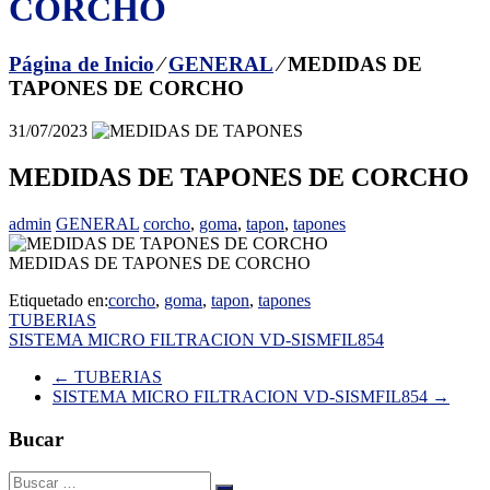
CORCHO
Página de Inicio
⁄
GENERAL
⁄
MEDIDAS DE
TAPONES DE CORCHO
31/07/2023
MEDIDAS DE TAPONES DE CORCHO
admin
GENERAL
corcho
,
goma
,
tapon
,
tapones
MEDIDAS DE TAPONES DE CORCHO
Etiquetado en:
corcho
,
goma
,
tapon
,
tapones
Navegación
TUBERIAS
SISTEMA MICRO FILTRACION VD-SISMFIL854
de
←
TUBERIAS
entradas
SISTEMA MICRO FILTRACION VD-SISMFIL854
→
Bucar