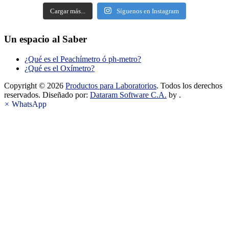
Cargar más...
Síguenos en Instagram
Un espacio al Saber
¿Qué es el Peachímetro ó ph-metro?
¿Qué es el Oxímetro?
Copyright © 2026
Productos para Laboratorios
. Todos los derechos
reservados. Diseñado por:
Dataram Software C.A.
by .
×
WhatsApp