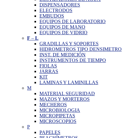
DISPENSADORES
ELECTRODOS
EMBUDOS
EQUIPOS DE LABORATORIO
EQUIPOS DE MANO
EQUIPOS DE VIDRIO
F
–
L
GRADILLAS Y SOPORTES
HIDROMETROS TIPO DENSIMETRO
INST. DE MEDICIÓN
INSTRUMENTOS DE TIEMPO
FIOLAS
JARRAS
KIT
LAMINAS Y LAMINILLAS
M
MATERIAL SEGURIDAD
MAZOS Y MORTEROS
MECHEROS
MICROBIOLOGIA
MICROPIPETAS
MICROSCOPIOS
P
PAPELES
PEACHÍMETROS