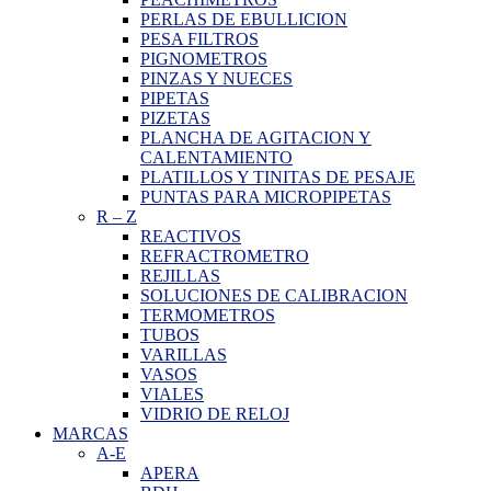
PERLAS DE EBULLICION
PESA FILTROS
PIGNOMETROS
PINZAS Y NUECES
PIPETAS
PIZETAS
PLANCHA DE AGITACION Y
CALENTAMIENTO
PLATILLOS Y TINITAS DE PESAJE
PUNTAS PARA MICROPIPETAS
R
–
Z
REACTIVOS
REFRACTROMETRO
REJILLAS
SOLUCIONES DE CALIBRACION
TERMOMETROS
TUBOS
VARILLAS
VASOS
VIALES
VIDRIO DE RELOJ
MARCAS
A-E
APERA