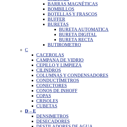
BARRAS MAGNÉTICAS
BOMBILLOS
BOTELLAS Y FRASCOS
BUFFER
BURETAS
BURETA AUTOMATICA
BURETA DIGITAL
BURETA RECTA
BUTIROMETRO
C
CACEROLAS
CAMPANA DE VIDRIO
CEPILLO Y LIMPIEZA
CILINDROS
COLUMNAS Y CONDENSADORES
CONDUCTÍMETROS
CONECTORES
CONOS DE INHOFF
COPAS
CRISOLES
CUBETAS
D
–
E
DENSIMETROS
DESECADORES
DESTILADORES DE AGUA