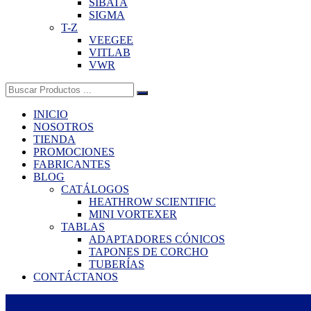
SIBATA
SIGMA
T-Z
VEEGEE
VITLAB
VWR
Buscar:
INICIO
NOSOTROS
TIENDA
PROMOCIONES
FABRICANTES
BLOG
CATÁLOGOS
HEATHROW SCIENTIFIC
MINI VORTEXER
TABLAS
ADAPTADORES CÓNICOS
TAPONES DE CORCHO
TUBERÍAS
CONTÁCTANOS