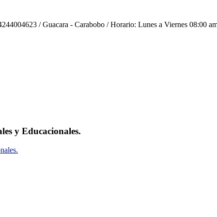
244004623 / Guacara - Carabobo / Horario: Lunes a Viernes 08:00 am
ales y Educacionales.