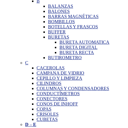
B
BALANZAS
BALONES
BARRAS MAGNÉTICAS
BOMBILLOS
BOTELLAS Y FRASCOS
BUFFER
BURETAS
BURETA AUTOMATICA
BURETA DIGITAL
BURETA RECTA
BUTIROMETRO
C
CACEROLAS
CAMPANA DE VIDRIO
CEPILLO Y LIMPIEZA
CILINDROS
COLUMNAS Y CONDENSADORES
CONDUCTÍMETROS
CONECTORES
CONOS DE INHOFF
COPAS
CRISOLES
CUBETAS
D
–
E