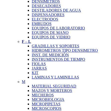
DENSIMETROS
DESECADORES
DESTILADORES DE AGUA
DISPENSADORES
ELECTRODOS
EMBUDOS
EQUIPOS DE LABORATORIO
EQUIPOS DE MANO
EQUIPOS DE VIDRIO
F
–
L
GRADILLAS Y SOPORTES
HIDROMETROS TIPO DENSIMETRO
INST. DE MEDICIÓN
INSTRUMENTOS DE TIEMPO
FIOLAS
JARRAS
KIT
LAMINAS Y LAMINILLAS
M
MATERIAL SEGURIDAD
MAZOS Y MORTEROS
MECHEROS
MICROBIOLOGIA
MICROPIPETAS
MICROSCOPIOS