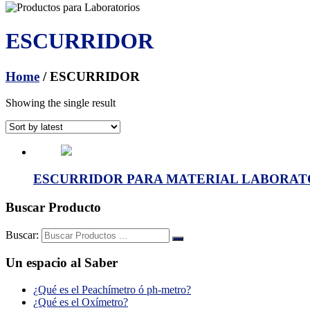
ESCURRIDOR
Home
/ ESCURRIDOR
Showing the single result
ESCURRIDOR PARA MATERIAL LABORATOR
Buscar Producto
Buscar:
Un espacio al Saber
¿Qué es el Peachímetro ó ph-metro?
¿Qué es el Oxímetro?