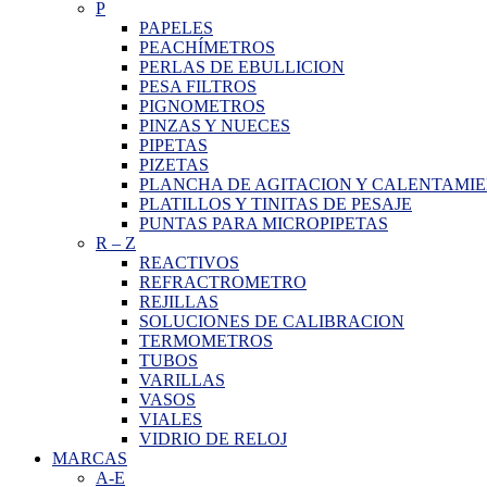
P
PAPELES
PEACHÍMETROS
PERLAS DE EBULLICION
PESA FILTROS
PIGNOMETROS
PINZAS Y NUECES
PIPETAS
PIZETAS
PLANCHA DE AGITACION Y CALENTAMI
PLATILLOS Y TINITAS DE PESAJE
PUNTAS PARA MICROPIPETAS
R
–
Z
REACTIVOS
REFRACTROMETRO
REJILLAS
SOLUCIONES DE CALIBRACION
TERMOMETROS
TUBOS
VARILLAS
VASOS
VIALES
VIDRIO DE RELOJ
MARCAS
A-E