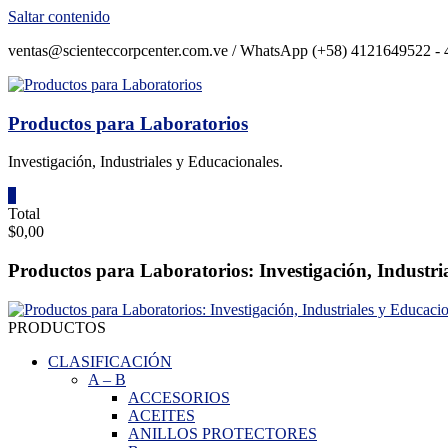
Saltar contenido
ventas@scienteccorpcenter.com.ve / WhatsApp (+58) 4121649522 - 4
Productos para Laboratorios
Investigación, Industriales y Educacionales.
0
Total
$0,00
Productos para Laboratorios: Investigación, Industri
PRODUCTOS
CLASIFICACIÓN
A
–
B
ACCESORIOS
ACEITES
ANILLOS PROTECTORES