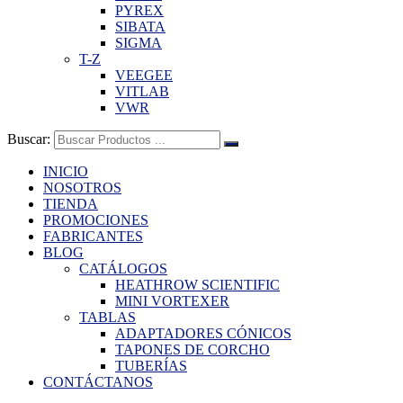
PYREX
SIBATA
SIGMA
T-Z
VEEGEE
VITLAB
VWR
Buscar:
INICIO
NOSOTROS
TIENDA
PROMOCIONES
FABRICANTES
BLOG
CATÁLOGOS
HEATHROW SCIENTIFIC
MINI VORTEXER
TABLAS
ADAPTADORES CÓNICOS
TAPONES DE CORCHO
TUBERÍAS
CONTÁCTANOS