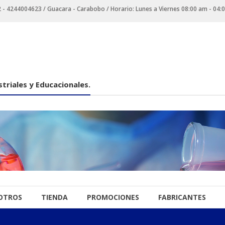
 4244004623 / Guacara - Carabobo / Horario: Lunes a Viernes 08:00 am - 04:
triales y Educacionales.
OTROS
TIENDA
PROMOCIONES
FABRICANTES