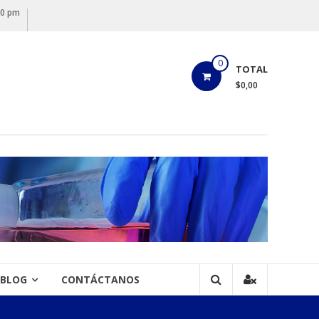
00 pm
0
TOTAL
$0,00
BLOG
CONTÁCTANOS