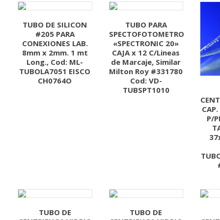
TUBO DE SILICON
TUBO PARA
#205 PARA
SPECTOFOTOMETRO
CONEXIONES LAB.
«SPECTRONIC 20»
8mm x 2mm. 1 mt
CAJA x 12 C/Lineas
Long., Cod: ML-
de Marcaje, Similar
TUBOLA7051 EISCO
Milton Roy #331780
CH0764O
Cod: VD-
TUBSPT1010
CENT
CAP.
P/P
T
37
TUBC
TUBO DE
TUBO DE