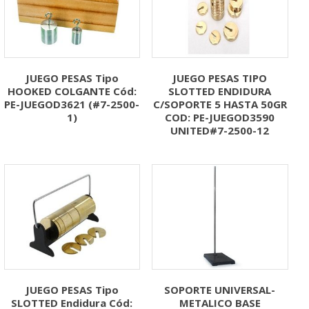
JUEGO PESAS Tipo
JUEGO PESAS TIPO
HOOKED COLGANTE Cód:
SLOTTED ENDIDURA
PE-JUEGOD3621 (#7-2500-
C/SOPORTE 5 HASTA 50GR
1)
COD: PE-JUEGOD3590
UNITED#7-2500-12
JUEGO PESAS Tipo
SOPORTE UNIVERSAL-
SLOTTED Endidura Cód:
METALICO BASE