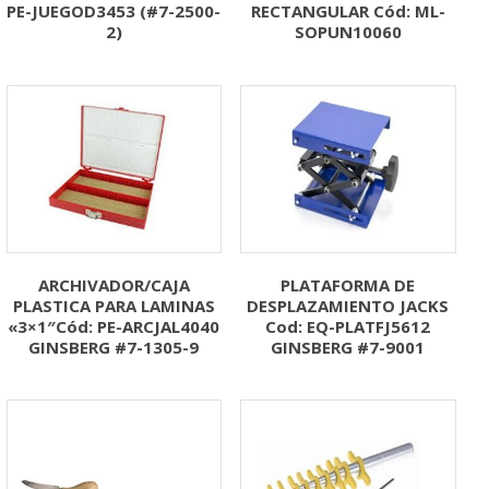
PE-JUEGOD3453 (#7-2500-
RECTANGULAR Cód: ML-
2)
SOPUN10060
ARCHIVADOR/CAJA
PLATAFORMA DE
PLASTICA PARA LAMINAS
DESPLAZAMIENTO JACKS
«3×1″Cód: PE-ARCJAL4040
Cod: EQ-PLATFJ5612
GINSBERG #7-1305-9
GINSBERG #7-9001