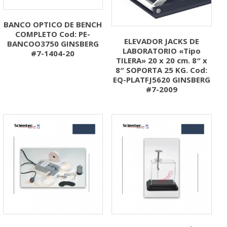
BANCO OPTICO DE BENCH
COMPLETO Cod: PE-
ELEVADOR JACKS DE
BANCOO3750 GINSBERG
LABORATORIO «Tipo
#7-1404-20
TILERA» 20 x 20 cm. 8″ x
8″ SOPORTA 25 KG. Cod:
EQ-PLATFJ5620 GINSBERG
#7-2009