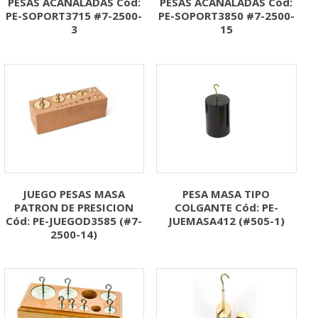
PESAS ACANALADAS Cód:
PESAS ACANALADAS Cód:
PE-SOPORT3715 #7-2500-
PE-SOPORT3850 #7-2500-
3
15
JUEGO PESAS MASA
PESA MASA TIPO
PATRON DE PRESICION
COLGANTE Cód: PE-
Cód: PE-JUEGOD3585 (#7-
JUEMASA412 (#505-1)
2500-14)