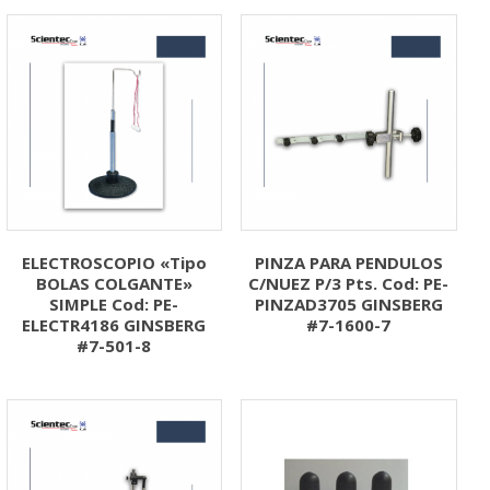
ELECTROSCOPIO «Tipo
PINZA PARA PENDULOS
BOLAS COLGANTE»
C/NUEZ P/3 Pts. Cod: PE-
SIMPLE Cod: PE-
PINZAD3705 GINSBERG
ELECTR4186 GINSBERG
#7-1600-7
#7-501-8