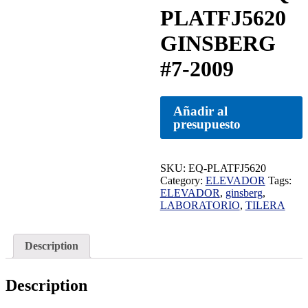
PLATFJ5620
GINSBERG
#7-2009
Añadir al
presupuesto
SKU:
EQ-PLATFJ5620
Category:
ELEVADOR
Tags:
ELEVADOR
,
ginsberg
,
LABORATORIO
,
TILERA
Description
Description