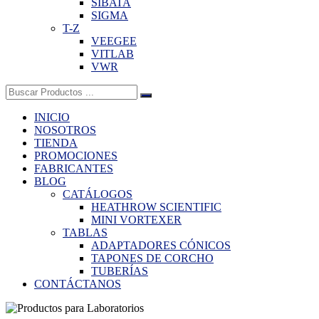
SIBATA
SIGMA
T-Z
VEEGEE
VITLAB
VWR
Buscar:
INICIO
NOSOTROS
TIENDA
PROMOCIONES
FABRICANTES
BLOG
CATÁLOGOS
HEATHROW SCIENTIFIC
MINI VORTEXER
TABLAS
ADAPTADORES CÓNICOS
TAPONES DE CORCHO
TUBERÍAS
CONTÁCTANOS