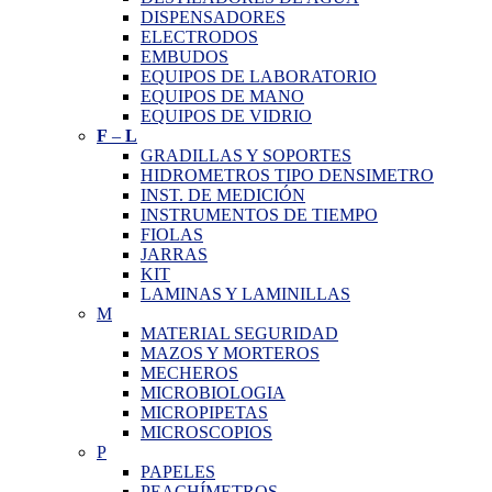
DISPENSADORES
ELECTRODOS
EMBUDOS
EQUIPOS DE LABORATORIO
EQUIPOS DE MANO
EQUIPOS DE VIDRIO
F
–
L
GRADILLAS Y SOPORTES
HIDROMETROS TIPO DENSIMETRO
INST. DE MEDICIÓN
INSTRUMENTOS DE TIEMPO
FIOLAS
JARRAS
KIT
LAMINAS Y LAMINILLAS
M
MATERIAL SEGURIDAD
MAZOS Y MORTEROS
MECHEROS
MICROBIOLOGIA
MICROPIPETAS
MICROSCOPIOS
P
PAPELES
PEACHÍMETROS