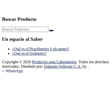
Buscar Producto
Buscar:
Un espacio al Saber
¿Qué es el Peachímetro ó ph-metro?
¿Qué es el Oxímetro?
Copyright © 2026
Productos para Laboratorios
. Todos los derechos
reservados. Diseñado por:
Dataram Software C.A.
by .
×
WhatsApp