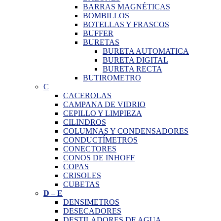
BARRAS MAGNÉTICAS
BOMBILLOS
BOTELLAS Y FRASCOS
BUFFER
BURETAS
BURETA AUTOMATICA
BURETA DIGITAL
BURETA RECTA
BUTIROMETRO
C
CACEROLAS
CAMPANA DE VIDRIO
CEPILLO Y LIMPIEZA
CILINDROS
COLUMNAS Y CONDENSADORES
CONDUCTÍMETROS
CONECTORES
CONOS DE INHOFF
COPAS
CRISOLES
CUBETAS
D
–
E
DENSIMETROS
DESECADORES
DESTILADORES DE AGUA