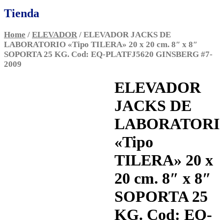
Tienda
Home
/
ELEVADOR
/ ELEVADOR JACKS DE
LABORATORIO «Tipo TILERA» 20 x 20 cm. 8″ x 8″
SOPORTA 25 KG. Cod: EQ-PLATFJ5620 GINSBERG #7-
2009
ELEVADOR
JACKS DE
LABORATOR
«Tipo
TILERA» 20 x
20 cm. 8″ x 8″
SOPORTA 25
KG. Cod: EQ-