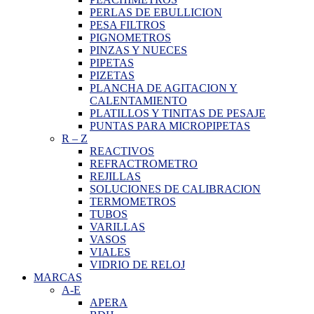
PERLAS DE EBULLICION
PESA FILTROS
PIGNOMETROS
PINZAS Y NUECES
PIPETAS
PIZETAS
PLANCHA DE AGITACION Y
CALENTAMIENTO
PLATILLOS Y TINITAS DE PESAJE
PUNTAS PARA MICROPIPETAS
R
–
Z
REACTIVOS
REFRACTROMETRO
REJILLAS
SOLUCIONES DE CALIBRACION
TERMOMETROS
TUBOS
VARILLAS
VASOS
VIALES
VIDRIO DE RELOJ
MARCAS
A-E
APERA