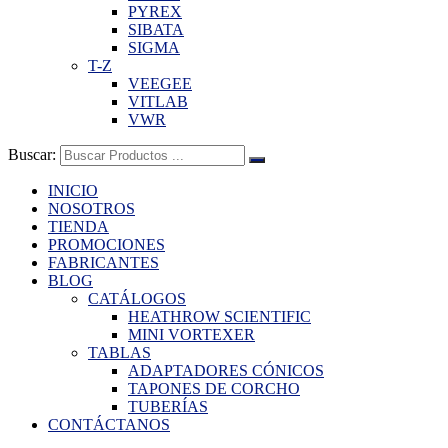
PYREX
SIBATA
SIGMA
T-Z
VEEGEE
VITLAB
VWR
Buscar:
INICIO
NOSOTROS
TIENDA
PROMOCIONES
FABRICANTES
BLOG
CATÁLOGOS
HEATHROW SCIENTIFIC
MINI VORTEXER
TABLAS
ADAPTADORES CÓNICOS
TAPONES DE CORCHO
TUBERÍAS
CONTÁCTANOS