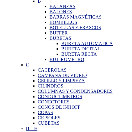
B
BALANZAS
BALONES
BARRAS MAGNÉTICAS
BOMBILLOS
BOTELLAS Y FRASCOS
BUFFER
BURETAS
BURETA AUTOMATICA
BURETA DIGITAL
BURETA RECTA
BUTIROMETRO
C
CACEROLAS
CAMPANA DE VIDRIO
CEPILLO Y LIMPIEZA
CILINDROS
COLUMNAS Y CONDENSADORES
CONDUCTÍMETROS
CONECTORES
CONOS DE INHOFF
COPAS
CRISOLES
CUBETAS
D
–
E