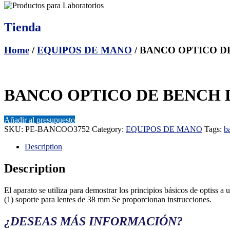
Tienda
Home
/
EQUIPOS DE MANO
/ BANCO OPTICO D
BANCO OPTICO DE BENCH D
Añadir al presupuesto
SKU:
PE-BANCOO3752
Category:
EQUIPOS DE MANO
Tags:
b
Description
Description
El aparato se utiliza para demostrar los principios básicos de optiss a 
(1) soporte para lentes de 38 mm Se proporcionan instrucciones.
¿DESEAS MÁS INFORMACIÓN?