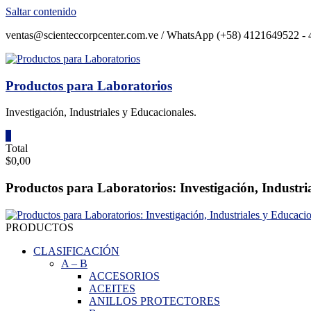
Saltar contenido
ventas@scienteccorpcenter.com.ve / WhatsApp (+58) 4121649522 - 4
Productos para Laboratorios
Investigación, Industriales y Educacionales.
0
Total
$0,00
Productos para Laboratorios: Investigación, Industri
PRODUCTOS
CLASIFICACIÓN
A
–
B
ACCESORIOS
ACEITES
ANILLOS PROTECTORES