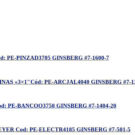
d: PE-PINZAD3705 GINSBERG #7-1600-7
AS «3×1″Cód: PE-ARCJAL4040 GINSBERG #7-13
 PE-BANCOO3750 GINSBERG #7-1404-20
R Cod: PE-ELECTR4185 GINSBERG #7-501-5