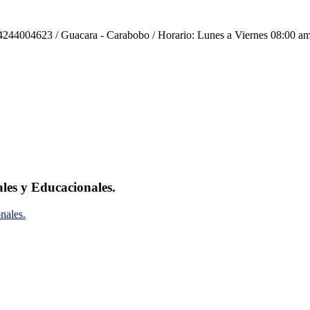
244004623 / Guacara - Carabobo / Horario: Lunes a Viernes 08:00 am
ales y Educacionales.