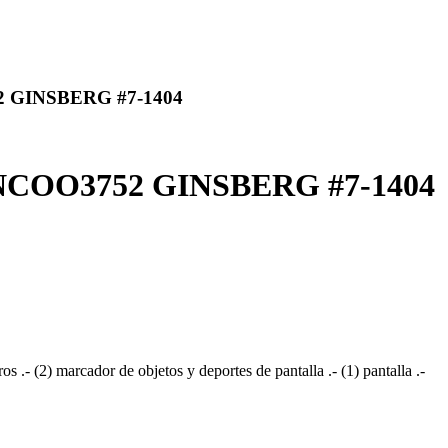
 GINSBERG #7-1404
COO3752 GINSBERG #7-1404
s .- (2) marcador de objetos y deportes de pantalla .- (1) pantalla .-