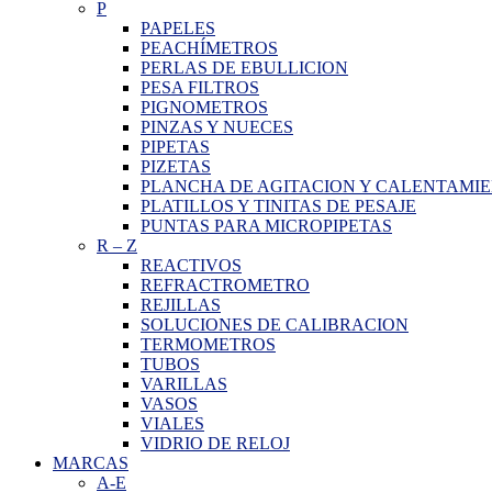
P
PAPELES
PEACHÍMETROS
PERLAS DE EBULLICION
PESA FILTROS
PIGNOMETROS
PINZAS Y NUECES
PIPETAS
PIZETAS
PLANCHA DE AGITACION Y CALENTAMI
PLATILLOS Y TINITAS DE PESAJE
PUNTAS PARA MICROPIPETAS
R
–
Z
REACTIVOS
REFRACTROMETRO
REJILLAS
SOLUCIONES DE CALIBRACION
TERMOMETROS
TUBOS
VARILLAS
VASOS
VIALES
VIDRIO DE RELOJ
MARCAS
A-E