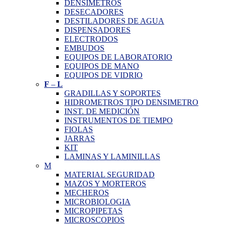
DENSIMETROS
DESECADORES
DESTILADORES DE AGUA
DISPENSADORES
ELECTRODOS
EMBUDOS
EQUIPOS DE LABORATORIO
EQUIPOS DE MANO
EQUIPOS DE VIDRIO
F
–
L
GRADILLAS Y SOPORTES
HIDROMETROS TIPO DENSIMETRO
INST. DE MEDICIÓN
INSTRUMENTOS DE TIEMPO
FIOLAS
JARRAS
KIT
LAMINAS Y LAMINILLAS
M
MATERIAL SEGURIDAD
MAZOS Y MORTEROS
MECHEROS
MICROBIOLOGIA
MICROPIPETAS
MICROSCOPIOS