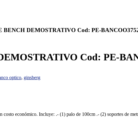
E BENCH DEMOSTRATIVO Cod: PE-BANCOO3752
EMOSTRATIVO Cod: PE-BAN
anco optico
,
ginsberg
un costo económico. Incluye: .- (1) palo de 100cm .- (2) soportes de metro