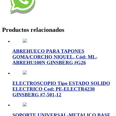
Productos relacionados
ABREHUECO PARA TAPONES
GOMA/CORCHO NIQUEL, Cód: ML-
ABREHU100N GINSBERG #G26
ELECTROSCOPIO Tipo ESTADO SOLIDO
ELECTRICO Cod: PE-ELECTR4230
GINSBERG #7-501-12
SOPORTE UNIVERSAL-METALICO BASE