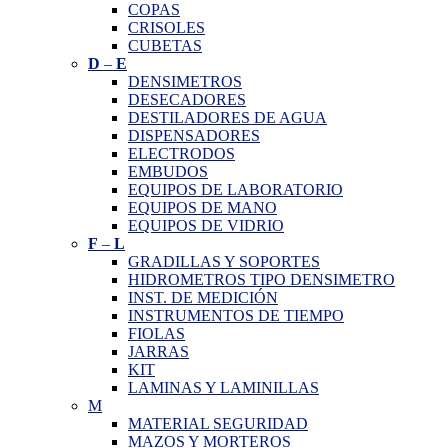
COPAS
CRISOLES
CUBETAS
D
–
E
DENSIMETROS
DESECADORES
DESTILADORES DE AGUA
DISPENSADORES
ELECTRODOS
EMBUDOS
EQUIPOS DE LABORATORIO
EQUIPOS DE MANO
EQUIPOS DE VIDRIO
F
–
L
GRADILLAS Y SOPORTES
HIDROMETROS TIPO DENSIMETRO
INST. DE MEDICIÓN
INSTRUMENTOS DE TIEMPO
FIOLAS
JARRAS
KIT
LAMINAS Y LAMINILLAS
M
MATERIAL SEGURIDAD
MAZOS Y MORTEROS