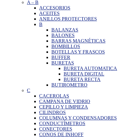
A
–
B
ACCESORIOS
ACEITES
ANILLOS PROTECTORES
B
BALANZAS
BALONES
BARRAS MAGNÉTICAS
BOMBILLOS
BOTELLAS Y FRASCOS
BUFFER
BURETAS
BURETA AUTOMATICA
BURETA DIGITAL
BURETA RECTA
BUTIROMETRO
C
CACEROLAS
CAMPANA DE VIDRIO
CEPILLO Y LIMPIEZA
CILINDROS
COLUMNAS Y CONDENSADORES
CONDUCTÍMETROS
CONECTORES
CONOS DE INHOFF