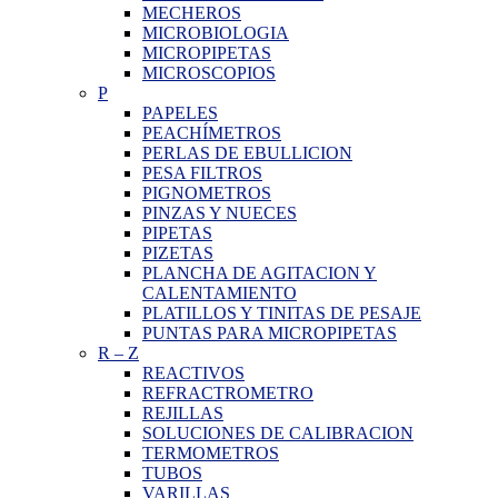
MECHEROS
MICROBIOLOGIA
MICROPIPETAS
MICROSCOPIOS
P
PAPELES
PEACHÍMETROS
PERLAS DE EBULLICION
PESA FILTROS
PIGNOMETROS
PINZAS Y NUECES
PIPETAS
PIZETAS
PLANCHA DE AGITACION Y
CALENTAMIENTO
PLATILLOS Y TINITAS DE PESAJE
PUNTAS PARA MICROPIPETAS
R
–
Z
REACTIVOS
REFRACTROMETRO
REJILLAS
SOLUCIONES DE CALIBRACION
TERMOMETROS
TUBOS
VARILLAS