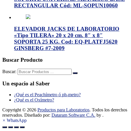
RECTANGULAR Cód: ML-SOPUN10060
ELEVADOR JACKS DE LABORATORIO
«Tipo TILERA» 20 x 20 cm. 8″ x 8″
SOPORTA 25 KG. Cod: EQ-PLATFJ5620
GINSBERG #7-2009
Buscar Producto
Buscar:
Un espacio al Saber
¿Qué es el Peachímetro ó ph-metro?
¿Qué es el Oxímetro?
Copyright © 2026
Productos para Laboratorios
. Todos los derechos
reservados. Diseñado por:
Dataram Software C.A.
by .
×
WhatsApp