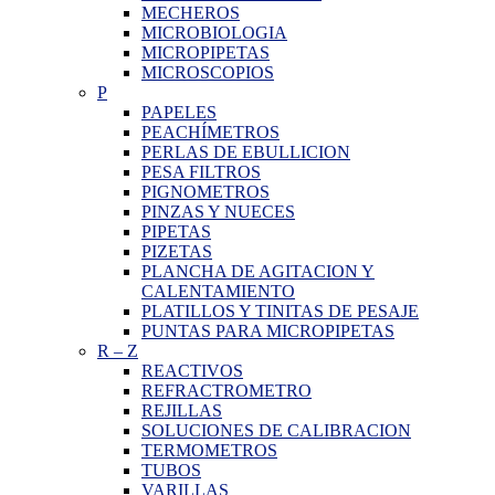
MECHEROS
MICROBIOLOGIA
MICROPIPETAS
MICROSCOPIOS
P
PAPELES
PEACHÍMETROS
PERLAS DE EBULLICION
PESA FILTROS
PIGNOMETROS
PINZAS Y NUECES
PIPETAS
PIZETAS
PLANCHA DE AGITACION Y
CALENTAMIENTO
PLATILLOS Y TINITAS DE PESAJE
PUNTAS PARA MICROPIPETAS
R
–
Z
REACTIVOS
REFRACTROMETRO
REJILLAS
SOLUCIONES DE CALIBRACION
TERMOMETROS
TUBOS
VARILLAS