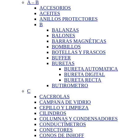
A
–
B
ACCESORIOS
ACEITES
ANILLOS PROTECTORES
B
BALANZAS
BALONES
BARRAS MAGNÉTICAS
BOMBILLOS
BOTELLAS Y FRASCOS
BUFFER
BURETAS
BURETA AUTOMATICA
BURETA DIGITAL
BURETA RECTA
BUTIROMETRO
C
CACEROLAS
CAMPANA DE VIDRIO
CEPILLO Y LIMPIEZA
CILINDROS
COLUMNAS Y CONDENSADORES
CONDUCTÍMETROS
CONECTORES
CONOS DE INHOFF