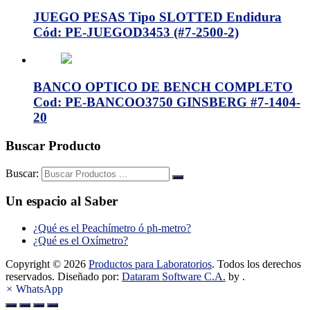
JUEGO PESAS Tipo SLOTTED Endidura
Cód: PE-JUEGOD3453 (#7-2500-2)
BANCO OPTICO DE BENCH COMPLETO
Cod: PE-BANCOO3750 GINSBERG #7-1404-
20
Buscar Producto
Buscar:
Un espacio al Saber
¿Qué es el Peachímetro ó ph-metro?
¿Qué es el Oxímetro?
Copyright © 2026
Productos para Laboratorios
. Todos los derechos
reservados. Diseñado por:
Dataram Software C.A.
by .
×
WhatsApp