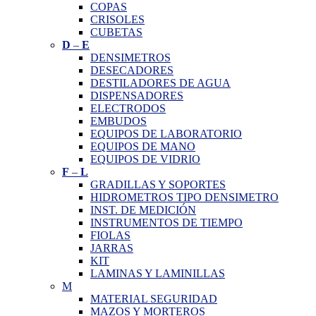
COPAS
CRISOLES
CUBETAS
D
–
E
DENSIMETROS
DESECADORES
DESTILADORES DE AGUA
DISPENSADORES
ELECTRODOS
EMBUDOS
EQUIPOS DE LABORATORIO
EQUIPOS DE MANO
EQUIPOS DE VIDRIO
F
–
L
GRADILLAS Y SOPORTES
HIDROMETROS TIPO DENSIMETRO
INST. DE MEDICIÓN
INSTRUMENTOS DE TIEMPO
FIOLAS
JARRAS
KIT
LAMINAS Y LAMINILLAS
M
MATERIAL SEGURIDAD
MAZOS Y MORTEROS