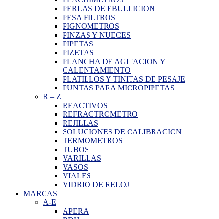
PERLAS DE EBULLICION
PESA FILTROS
PIGNOMETROS
PINZAS Y NUECES
PIPETAS
PIZETAS
PLANCHA DE AGITACION Y
CALENTAMIENTO
PLATILLOS Y TINITAS DE PESAJE
PUNTAS PARA MICROPIPETAS
R
–
Z
REACTIVOS
REFRACTROMETRO
REJILLAS
SOLUCIONES DE CALIBRACION
TERMOMETROS
TUBOS
VARILLAS
VASOS
VIALES
VIDRIO DE RELOJ
MARCAS
A-E
APERA