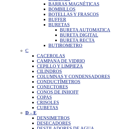
BARRAS MAGNÉTICAS
BOMBILLOS
BOTELLAS Y FRASCOS
BUFFER
BURETAS
BURETA AUTOMATICA
BURETA DIGITAL
BURETA RECTA
BUTIROMETRO
C
CACEROLAS
CAMPANA DE VIDRIO
CEPILLO Y LIMPIEZA
CILINDROS
COLUMNAS Y CONDENSADORES
CONDUCTÍMETROS
CONECTORES
CONOS DE INHOFF
COPAS
CRISOLES
CUBETAS
D
–
E
DENSIMETROS
DESECADORES
DESTILADORES DE AGUA