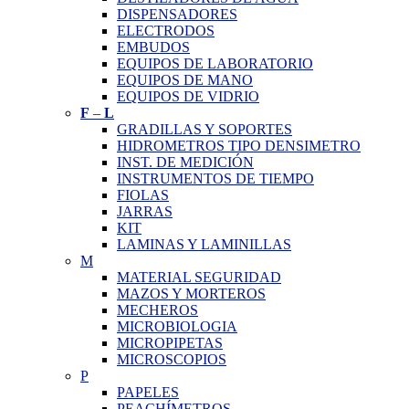
DISPENSADORES
ELECTRODOS
EMBUDOS
EQUIPOS DE LABORATORIO
EQUIPOS DE MANO
EQUIPOS DE VIDRIO
F
–
L
GRADILLAS Y SOPORTES
HIDROMETROS TIPO DENSIMETRO
INST. DE MEDICIÓN
INSTRUMENTOS DE TIEMPO
FIOLAS
JARRAS
KIT
LAMINAS Y LAMINILLAS
M
MATERIAL SEGURIDAD
MAZOS Y MORTEROS
MECHEROS
MICROBIOLOGIA
MICROPIPETAS
MICROSCOPIOS
P
PAPELES
PEACHÍMETROS