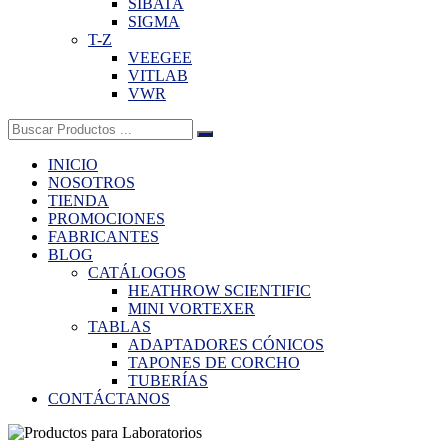
SIBATA
SIGMA
T-Z
VEEGEE
VITLAB
VWR
Buscar:
INICIO
NOSOTROS
TIENDA
PROMOCIONES
FABRICANTES
BLOG
CATÁLOGOS
HEATHROW SCIENTIFIC
MINI VORTEXER
TABLAS
ADAPTADORES CÓNICOS
TAPONES DE CORCHO
TUBERÍAS
CONTÁCTANOS