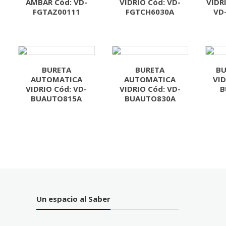
AMBAR Cód: VD-
VIDRIO Cód: VD-
VIDR
FGTAZ00111
FGTCH6030A
VD
BURETA
BURETA
BU
AUTOMATICA
AUTOMATICA
VID
VIDRIO Cód: VD-
VIDRIO Cód: VD-
B
BUAUTO815A
BUAUTO830A
Un espacio al Saber