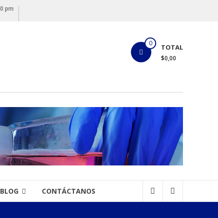
00 pm
0
TOTAL
$0,00
BLOG
CONTÁCTANOS