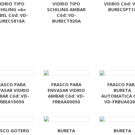
IDRIO TIPO
VIDRIO TIPO
VIDRIO Cód: 
CHILING «A»
SCHILING AMBAR
BURECSPT1
BEL Cód: VD-
Cód: VD-
URECS816A
BURECT920A
RASCO PARA
FRASCO PARA
FRASCO PAR
ASAR VIDRIO
ENVASAR VIDRIO
BURETA
AR Cód: VD-
AMBAR Cód: VD-
AUTOMATICA C
RBEA10050
FRBAA00050
VD-FRBUA020
ASCO GOTERO
BURETA
BURETA