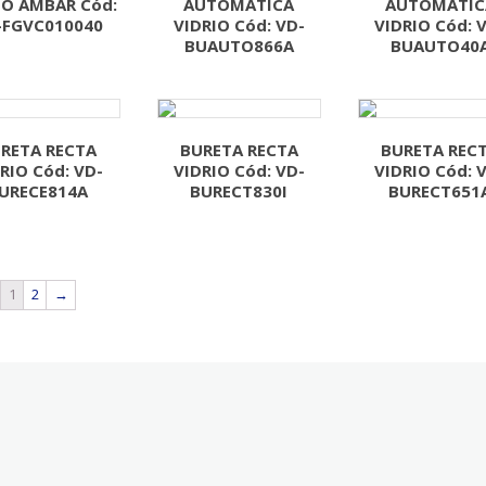
IO AMBAR Cód:
AUTOMATICA
AUTOMATIC
-FGVC010040
VIDRIO Cód: VD-
VIDRIO Cód: 
BUAUTO866A
BUAUTO40
RETA RECTA
BURETA RECTA
BURETA REC
RIO Cód: VD-
VIDRIO Cód: VD-
VIDRIO Cód: 
URECE814A
BURECT830I
BURECT651
1
2
→