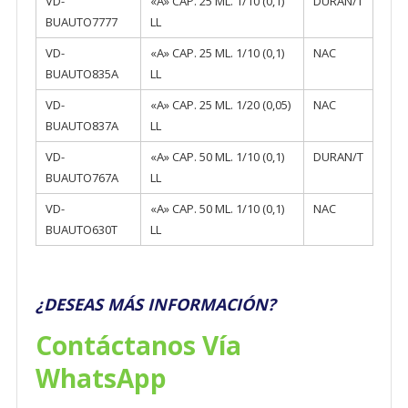
VD-
«A» CAP. 25 ML. 1/10 (0,1)
DURAN/T
BUAUTO7777
LL
VD-
«A» CAP. 25 ML. 1/10 (0,1)
NAC
BUAUTO835A
LL
VD-
«A» CAP. 25 ML. 1/20 (0,05)
NAC
BUAUTO837A
LL
VD-
«A» CAP. 50 ML. 1/10 (0,1)
DURAN/T
BUAUTO767A
LL
VD-
«A» CAP. 50 ML. 1/10 (0,1)
NAC
BUAUTO630T
LL
¿DESEAS MÁS INFORMACIÓN?
Contáctanos Vía
WhatsApp