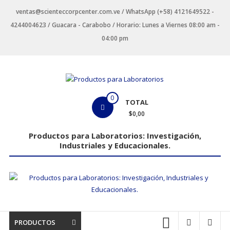
Saltar
ventas@scienteccorpcenter.com.ve / WhatsApp (+58) 4121649522 -
contenido
4244004623 / Guacara - Carabobo / Horario: Lunes a Viernes 08:00 am -
04:00 pm
Productos
0
TOTAL
para
$0,00
Laboratorios
Productos para Laboratorios: Investigación,
Industriales y Educacionales.
Investigación,
Industriales
y
Educacionales.
PRODUCTOS