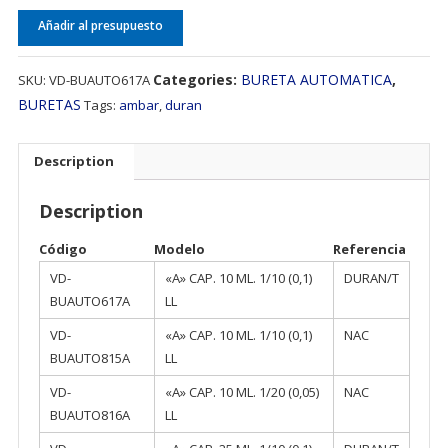
Añadir al presupuesto
Categories:
BURETA AUTOMATICA
,
SKU:
VD-BUAUTO617A
BURETAS
Tags:
ambar
,
duran
Description
Description
Código
Modelo
Referencia
VD-
«A» CAP. 10 ML. 1/10 (0,1)
DURAN/T
BUAUTO617A
LL
VD-
«A» CAP. 10 ML. 1/10 (0,1)
NAC
BUAUTO815A
LL
VD-
«A» CAP. 10 ML. 1/20 (0,05)
NAC
BUAUTO816A
LL