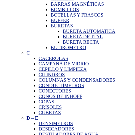
BARRAS MAGNÉTICAS
BOMBILLOS
BOTELLAS Y FRASCOS
BUFFER
BURETAS
BURETA AUTOMATICA
BURETA DIGITAL
BURETA RECTA
BUTIROMETRO
C
CACEROLAS
CAMPANA DE VIDRIO
CEPILLO Y LIMPIEZA
CILINDROS
COLUMNAS Y CONDENSADORES
CONDUCTÍMETROS
CONECTORES
CONOS DE INHOFF
COPAS
CRISOLES
CUBETAS
D
–
E
DENSIMETROS
DESECADORES
DESTILADORES DE AGUA