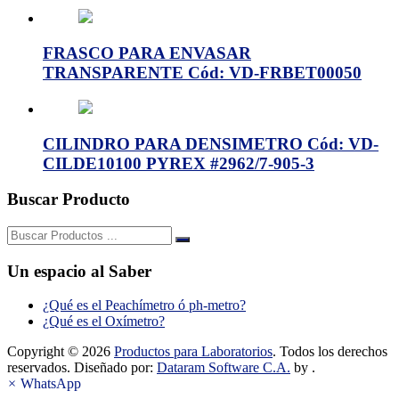
FRASCO PARA ENVASAR
TRANSPARENTE Cód: VD-FRBET00050
CILINDRO PARA DENSIMETRO Cód: VD-
CILDE10100 PYREX #2962/7-905-3
Buscar Producto
Buscar:
Un espacio al Saber
¿Qué es el Peachímetro ó ph-metro?
¿Qué es el Oxímetro?
Copyright © 2026
Productos para Laboratorios
. Todos los derechos
reservados. Diseñado por:
Dataram Software C.A.
by .
×
WhatsApp