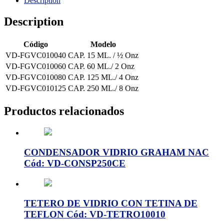
Description
Description
Código
Modelo
VD-FGVC010040
CAP. 15 ML. / ½ Onz
VD-FGVC010060
CAP. 60 ML./ 2 Onz
VD-FGVC010080
CAP. 125 ML./ 4 Onz
VD-FGVC010125
CAP. 250 ML./ 8 Onz
Productos relacionados
CONDENSADOR VIDRIO GRAHAM NAC
Cód: VD-CONSP250CE
TETERO DE VIDRIO CON TETINA DE
TEFLON Cód: VD-TETRO10010