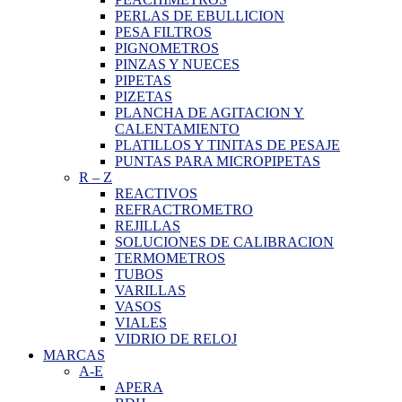
PERLAS DE EBULLICION
PESA FILTROS
PIGNOMETROS
PINZAS Y NUECES
PIPETAS
PIZETAS
PLANCHA DE AGITACION Y
CALENTAMIENTO
PLATILLOS Y TINITAS DE PESAJE
PUNTAS PARA MICROPIPETAS
R
–
Z
REACTIVOS
REFRACTROMETRO
REJILLAS
SOLUCIONES DE CALIBRACION
TERMOMETROS
TUBOS
VARILLAS
VASOS
VIALES
VIDRIO DE RELOJ
MARCAS
A-E
APERA