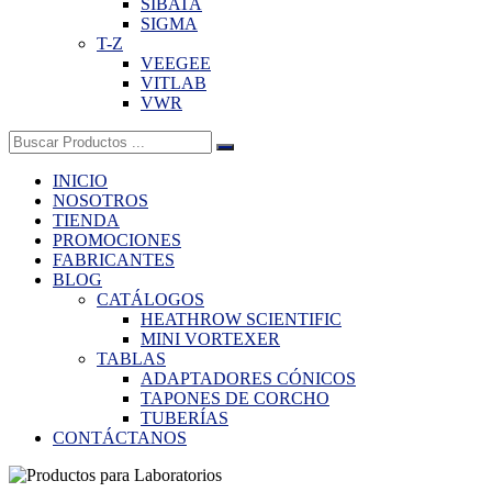
SIBATA
SIGMA
T-Z
VEEGEE
VITLAB
VWR
Buscar:
INICIO
NOSOTROS
TIENDA
PROMOCIONES
FABRICANTES
BLOG
CATÁLOGOS
HEATHROW SCIENTIFIC
MINI VORTEXER
TABLAS
ADAPTADORES CÓNICOS
TAPONES DE CORCHO
TUBERÍAS
CONTÁCTANOS