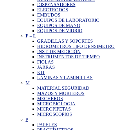
DISPENSADORES
ELECTRODOS
EMBUDOS
EQUIPOS DE LABORATORIO
EQUIPOS DE MANO
EQUIPOS DE VIDRIO
F
–
L
GRADILLAS Y SOPORTES
HIDROMETROS TIPO DENSIMETRO
INST. DE MEDICIÓN
INSTRUMENTOS DE TIEMPO
FIOLAS
JARRAS
KIT
LAMINAS Y LAMINILLAS
M
MATERIAL SEGURIDAD
MAZOS Y MORTEROS
MECHEROS
MICROBIOLOGIA
MICROPIPETAS
MICROSCOPIOS
P
PAPELES
PEACHÍMETROS