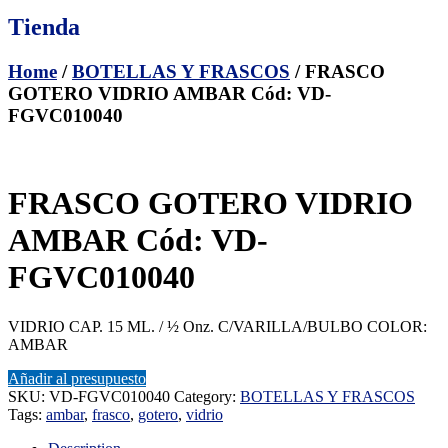
Tienda
Home
/
BOTELLAS Y FRASCOS
/ FRASCO
GOTERO VIDRIO AMBAR Cód: VD-
FGVC010040
FRASCO GOTERO VIDRIO
AMBAR Cód: VD-
FGVC010040
VIDRIO CAP. 15 ML. / ½ Onz. C/VARILLA/BULBO COLOR:
AMBAR
Añadir al presupuesto
SKU:
VD-FGVC010040
Category:
BOTELLAS Y FRASCOS
Tags:
ambar
,
frasco
,
gotero
,
vidrio