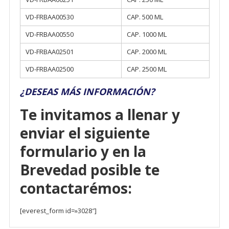
VD-FRBAA00530
CAP. 500 ML
VD-FRBAA00550
CAP. 1000 ML
VD-FRBAA02501
CAP. 2000 ML
VD-FRBAA02500
CAP. 2500 ML
¿DESEAS MÁS INFORMACIÓN?
Te invitamos a llenar y
enviar el siguiente
formulario y en la
Brevedad posible te
contactarémos:
[everest_form id=»3028″]