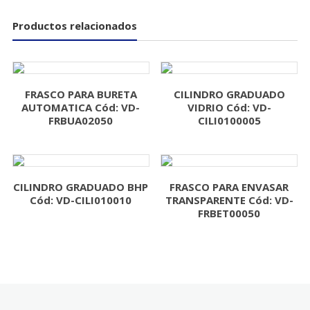
Productos relacionados
FRASCO PARA BURETA
CILINDRO GRADUADO
AUTOMATICA Cód: VD-
VIDRIO Cód: VD-
FRBUA02050
CILI0100005
CILINDRO GRADUADO BHP
FRASCO PARA ENVASAR
Cód: VD-CILI010010
TRANSPARENTE Cód: VD-
FRBET00050