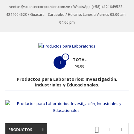
Saltar
ventas@scienteccorpcenter.com.ve / WhatsApp (+58) 4121649522 -
contenido
4244004623 / Guacara - Carabobo / Horario: Lunes a Viernes 08:00 am -
04:00 pm
Productos
0
TOTAL
para
$0,00
Laboratorios
Productos para Laboratorios: Investigación,
Industriales y Educacionales.
Investigación,
Industriales
y
Educacionales.
PRODUCTOS