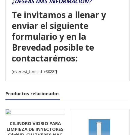
¿DESEAS MÁS INFORMACIÓN?
Te invitamos a llenar y
enviar el siguiente
formulario y en la
Brevedad posible te
contactarémos:
[everest_form id=»3028″]
Productos relacionados
CILINDRO VIDRIO PARA
LIMPIEZA DE INYECTORES
Cód:VD-CILITV5050 NAC