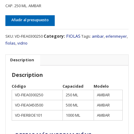
CAP. 250 ML. AMBAR
Añadir al presupuesto
Category:
FIOLAS
SKU:
VD-FIEA0300250
Tags:
ambar
,
erlenmeyer
,
fiolas
,
vidrio
Description
Description
Código
Capacidad
Modelo
VD-FIEA0300250
250 ML
AMBAR
VD-FIEA0450500
500 ML
AMBAR
VD-FIERBOE101
1000 ML
AMBAR