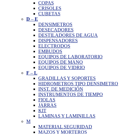
COPAS
CRISOLES
CUBETAS
D
–
E
DENSIMETROS
DESECADORES
DESTILADORES DE AGUA
DISPENSADORES
ELECTRODOS
EMBUDOS
EQUIPOS DE LABORATORIO
EQUIPOS DE MANO
EQUIPOS DE VIDRIO
F
–
L
GRADILLAS Y SOPORTES
HIDROMETROS TIPO DENSIMETRO
INST. DE MEDICIÓN
INSTRUMENTOS DE TIEMPO
FIOLAS
JARRAS
KIT
LAMINAS Y LAMINILLAS
M
MATERIAL SEGURIDAD
MAZOS Y MORTEROS