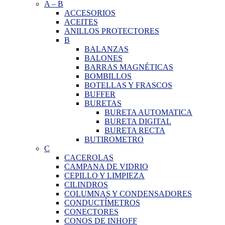
A
–
B
ACCESORIOS
ACEITES
ANILLOS PROTECTORES
B
BALANZAS
BALONES
BARRAS MAGNÉTICAS
BOMBILLOS
BOTELLAS Y FRASCOS
BUFFER
BURETAS
BURETA AUTOMATICA
BURETA DIGITAL
BURETA RECTA
BUTIROMETRO
C
CACEROLAS
CAMPANA DE VIDRIO
CEPILLO Y LIMPIEZA
CILINDROS
COLUMNAS Y CONDENSADORES
CONDUCTÍMETROS
CONECTORES
CONOS DE INHOFF