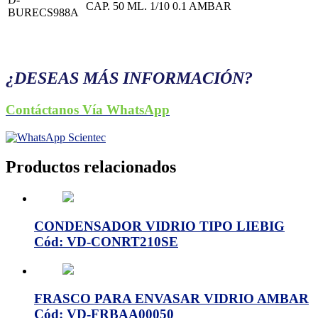
CAP. 50 ML. 1/10 0.1 AMBAR
BURECS988A
¿DESEAS MÁS INFORMACIÓN?
Contáctanos Vía WhatsApp
Productos relacionados
CONDENSADOR VIDRIO TIPO LIEBIG
Cód: VD-CONRT210SE
FRASCO PARA ENVASAR VIDRIO AMBAR
Cód: VD-FRBAA00050