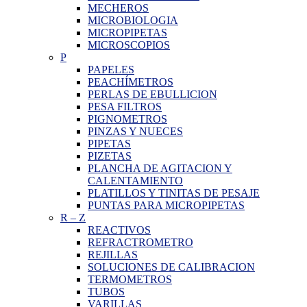
MECHEROS
MICROBIOLOGIA
MICROPIPETAS
MICROSCOPIOS
P
PAPELES
PEACHÍMETROS
PERLAS DE EBULLICION
PESA FILTROS
PIGNOMETROS
PINZAS Y NUECES
PIPETAS
PIZETAS
PLANCHA DE AGITACION Y
CALENTAMIENTO
PLATILLOS Y TINITAS DE PESAJE
PUNTAS PARA MICROPIPETAS
R
–
Z
REACTIVOS
REFRACTROMETRO
REJILLAS
SOLUCIONES DE CALIBRACION
TERMOMETROS
TUBOS
VARILLAS