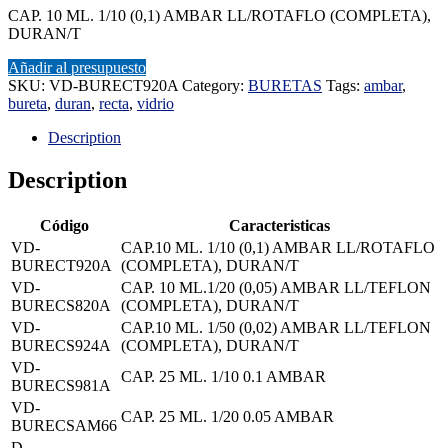
CAP. 10 ML. 1/10 (0,1) AMBAR LL/ROTAFLO (COMPLETA),
DURAN/T
Añadir al presupuesto
SKU:
VD-BURECT920A
Category:
BURETAS
Tags:
ambar
,
bureta
,
duran
,
recta
,
vidrio
Description
Description
Código
Caracteristicas
VD-
CAP.10 ML. 1/10 (0,1) AMBAR LL/ROTAFLO
BURECT920A
(COMPLETA), DURAN/T
VD-
CAP. 10 ML.1/20 (0,05) AMBAR LL/TEFLON
BURECS820A
(COMPLETA), DURAN/T
VD-
CAP.10 ML. 1/50 (0,02) AMBAR LL/TEFLON
BURECS924A
(COMPLETA), DURAN/T
VD-
CAP. 25 ML. 1/10 0.1 AMBAR
BURECS981A
VD-
CAP. 25 ML. 1/20 0.05 AMBAR
BURECSAM66
D-