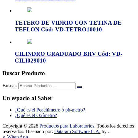
TETERO DE VIDRIO CON TETINA DE
TEFLON Cód: VD-TETRO10010
CILINDRO GRADUADO BHV Cód: VD-
CILI029010
Buscar Producto
Buscar:
Un espacio al Saber
¿Qué es el Peachímetro ó ph-metro?
¿Qué es el Oxímetro?
Copyright © 2026
Productos para Laboratorios
. Todos los derechos
reservados. Diseñado por:
Dataram Software C.A.
by .
×
WhatsApp