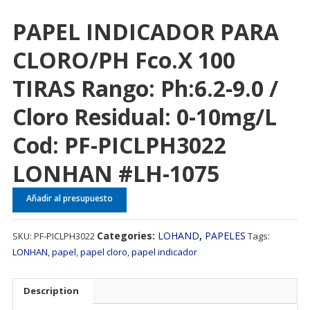
PAPEL INDICADOR PARA
CLORO/PH Fco.x 100
TIRAS Rango: Ph:6.2-9.0 /
Cloro Residual: 0-10mg/L
Cod: PF-PICLPH3022
LONHAN #LH-1075
Añadir al presupuesto
Categories:
LOHAND
,
PAPELES
SKU:
PF-PICLPH3022
Tags:
LONHAN
,
papel
,
papel cloro
,
papel indicador
Description