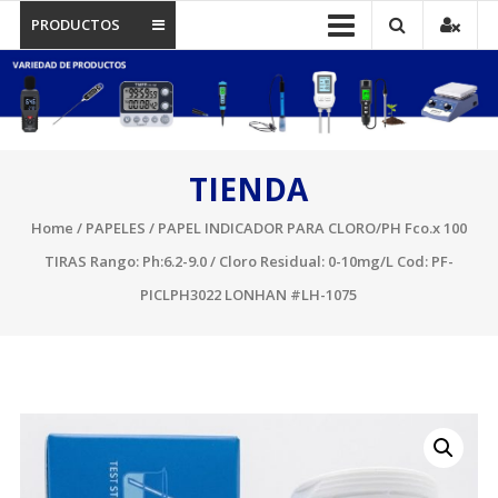
PRODUCTOS
TIENDA
Home
/
PAPELES
/ PAPEL INDICADOR PARA CLORO/PH Fco.x 100
TIRAS Rango: Ph:6.2-9.0 / Cloro Residual: 0-10mg/L Cod: PF-
PICLPH3022 LONHAN #LH-1075