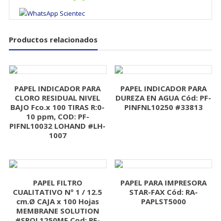
Productos relacionados
PAPEL INDICADOR PARA
PAPEL INDICADOR PARA
CLORO RESIDUAL NIVEL
DUREZA EN AGUA Cód: PF-
BAJO Fco.x 100 TIRAS R:0-
PINFNL10250 #33813
10 ppm, COD: PF-
PIFNL10032 LOHAND #LH-
1007
PAPEL FILTRO
PAPEL PARA IMPRESORA
CUALITATIVO Nº 1 / 12.5
STAR-FAX Cód: RA-
cm.Ø CAJA x 100 Hojas
PAPLST5000
MEMBRANE SOLUTION
#SPQL1250MF Cod: PF-