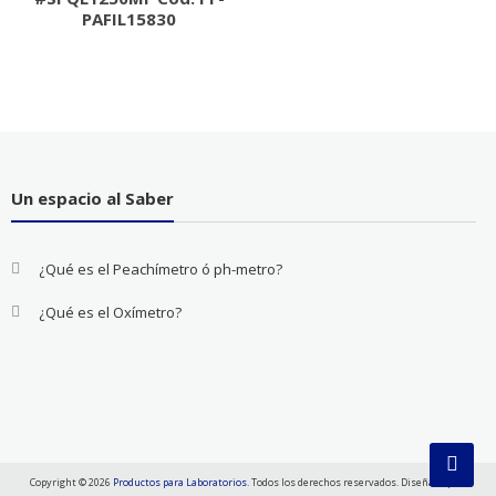
PAFIL15830
Un espacio al Saber
¿Qué es el Peachímetro ó ph-metro?
¿Qué es el Oxímetro?
Copyright © 2026
Productos para Laboratorios
. Todos los derechos reservados. Diseñado por: