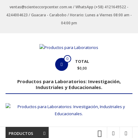
Saltar
ventas@scienteccorpcenter.com.ve / WhatsApp (+58) 4121649522 -
contenido
4244004623 / Guacara - Carabobo / Horario: Lunes a Viernes 08:00 am -
04:00 pm
Productos
0
TOTAL
para
$0,00
Laboratorios
Productos para Laboratorios: Investigación,
Industriales y Educacionales.
Investigación,
Industriales
y
Educacionales.
PRODUCTOS