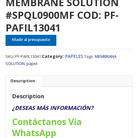
MEMBRANE SOLUTION
#SPQL0900MF COD: PF-
PAFIL13041
Añadir al presupuesto
Category:
PAPELES
SKU:
PF-PAFIL13041
Tags:
MEMBRANA
SOLUTION
,
papel
Description
Description
¿DESEAS MÁS INFORMACIÓN?
Contáctanos Vía
WhatsApp