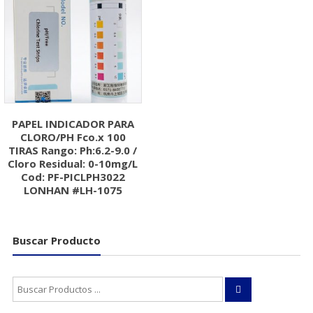
PAPEL INDICADOR PARA
CLORO/PH Fco.x 100
TIRAS Rango: Ph:6.2-9.0 /
Cloro Residual: 0-10mg/L
Cod: PF-PICLPH3022
LONHAN #LH-1075
Buscar Producto
Buscar: