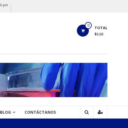
00 pm
0
TOTAL
$0,00
BLOG
CONTÁCTANOS