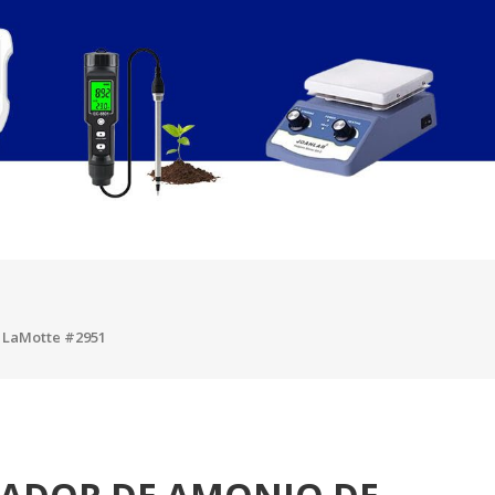
 LaMotte #2951