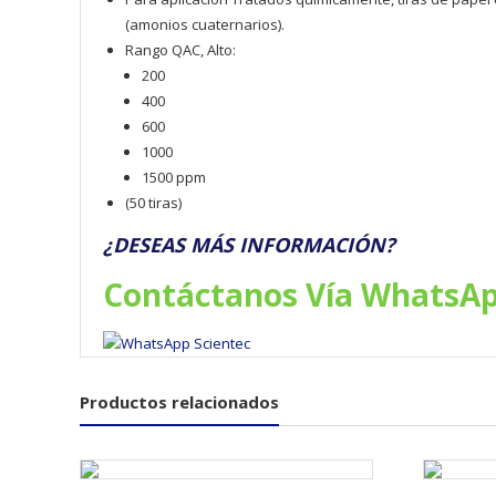
(amonios cuaternarios).
Rango QAC, Alto:
200
400
600
1000
1500 ppm
(50 tiras)
¿DESEAS MÁS INFORMACIÓN?
Contáctanos Vía WhatsA
Productos relacionados