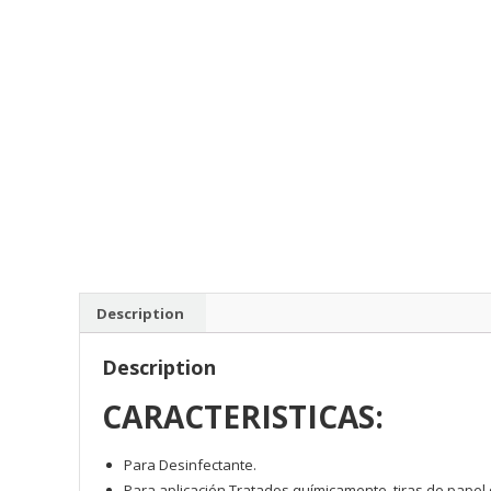
Description
Description
CARACTERISTICAS:
Para Desinfectante.
Para aplicación Tratados químicamente, tiras de papel 