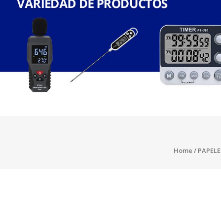
Home
/
PAPELE