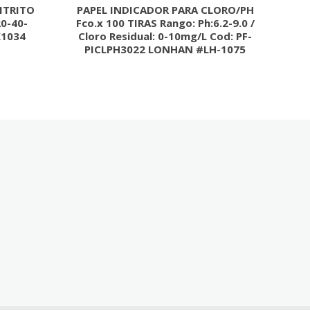
ITRITO
PAPEL INDICADOR PARA CLORO/PH
20-40-
Fco.x 100 TIRAS Rango: Ph:6.2-9.0 /
X1034
Cloro Residual: 0-10mg/L Cod: PF-
PICLPH3022 LONHAN #LH-1075