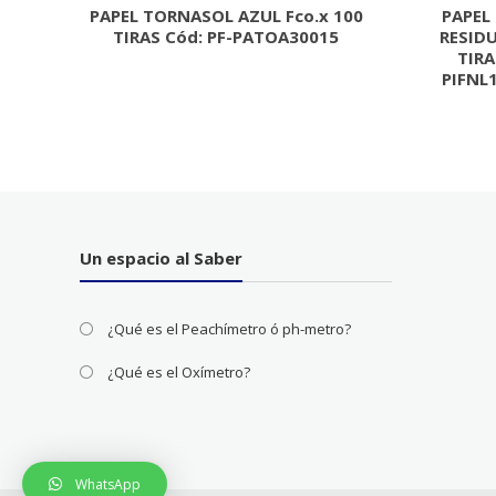
PAPEL TORNASOL AZUL Fco.x 100
PAPEL
TIRAS Cód: PF-PATOA30015
RESIDU
TIRA
PIFNL
Un espacio al Saber
¿Qué es el Peachímetro ó ph-metro?
¿Qué es el Oxímetro?
WhatsApp