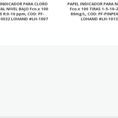
 INDICADOR PARA CLORO
PAPEL INDICADOR PARA N
AL NIVEL BAJO Fco.x 100
Fco.x 100 TIRAS 1-5-10-
S R:0-10 ppm, COD: PF-
80mg/L, COD: PF-PINPE
10032 LOHAND #LH-1007
LOHAND #LH-1013