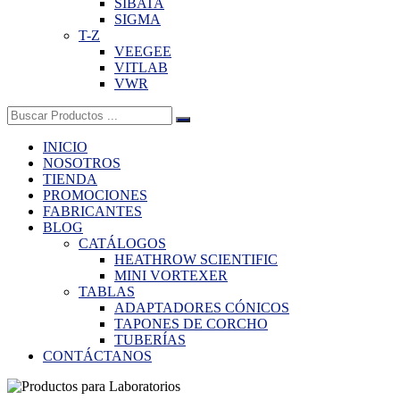
SIBATA
SIGMA
T-Z
VEEGEE
VITLAB
VWR
Buscar:
INICIO
NOSOTROS
TIENDA
PROMOCIONES
FABRICANTES
BLOG
CATÁLOGOS
HEATHROW SCIENTIFIC
MINI VORTEXER
TABLAS
ADAPTADORES CÓNICOS
TAPONES DE CORCHO
TUBERÍAS
CONTÁCTANOS