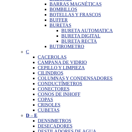
BARRAS MAGNÉTICAS
BOMBILLOS
BOTELLAS Y FRASCOS
BUFFER
BURETAS
BURETA AUTOMATICA
BURETA DIGITAL
BURETA RECTA
BUTIROMETRO
C
CACEROLAS
CAMPANA DE VIDRIO
CEPILLO Y LIMPIEZA
CILINDROS
COLUMNAS Y CONDENSADORES
CONDUCTÍMETROS
CONECTORES
CONOS DE INHOFF
COPAS
CRISOLES
CUBETAS
D
–
E
DENSIMETROS
DESECADORES
DESTILADORES DE AGUA