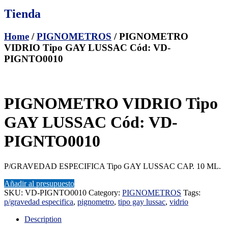
Tienda
Home
/
PIGNOMETROS
/ PIGNOMETRO
VIDRIO Tipo GAY LUSSAC Cód: VD-
PIGNTO0010
PIGNOMETRO VIDRIO Tipo
GAY LUSSAC Cód: VD-
PIGNTO0010
P/GRAVEDAD ESPECIFICA Tipo GAY LUSSAC CAP. 10 ML.
Añadir al presupuesto
SKU:
VD-PIGNTO0010
Category:
PIGNOMETROS
Tags:
p/gravedad especifica
,
pignometro
,
tipo gay lussac
,
vidrio
Description