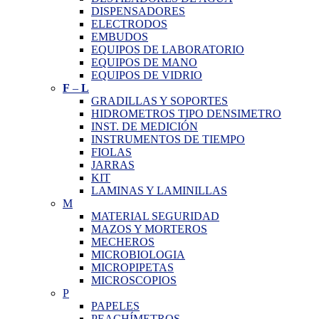
DISPENSADORES
ELECTRODOS
EMBUDOS
EQUIPOS DE LABORATORIO
EQUIPOS DE MANO
EQUIPOS DE VIDRIO
F
–
L
GRADILLAS Y SOPORTES
HIDROMETROS TIPO DENSIMETRO
INST. DE MEDICIÓN
INSTRUMENTOS DE TIEMPO
FIOLAS
JARRAS
KIT
LAMINAS Y LAMINILLAS
M
MATERIAL SEGURIDAD
MAZOS Y MORTEROS
MECHEROS
MICROBIOLOGIA
MICROPIPETAS
MICROSCOPIOS
P
PAPELES
PEACHÍMETROS