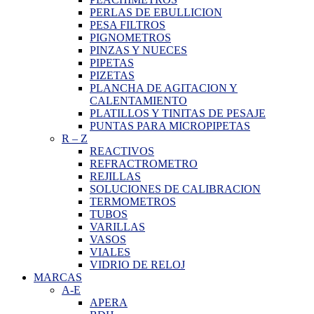
PERLAS DE EBULLICION
PESA FILTROS
PIGNOMETROS
PINZAS Y NUECES
PIPETAS
PIZETAS
PLANCHA DE AGITACION Y
CALENTAMIENTO
PLATILLOS Y TINITAS DE PESAJE
PUNTAS PARA MICROPIPETAS
R
–
Z
REACTIVOS
REFRACTROMETRO
REJILLAS
SOLUCIONES DE CALIBRACION
TERMOMETROS
TUBOS
VARILLAS
VASOS
VIALES
VIDRIO DE RELOJ
MARCAS
A-E
APERA