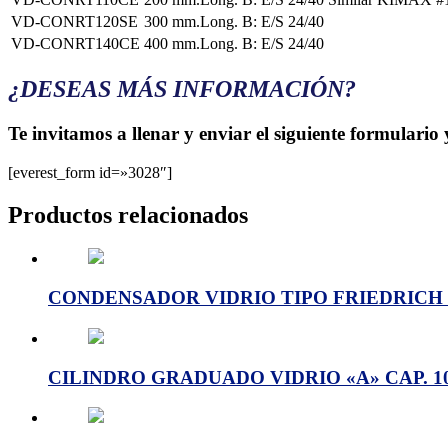
VD-CONRT120SE
300 mm.Long. B: E/S 24/40
VD-CONRT140CE
400 mm.Long. B: E/S 24/40
¿DESEAS MÁS INFORMACIÓN?
Te invitamos a llenar y enviar el siguiente formulario
[everest_form id=»3028″]
Productos relacionados
CONDENSADOR VIDRIO TIPO FRIEDRICH Có
CILINDRO GRADUADO VIDRIO «A» CAP. 10