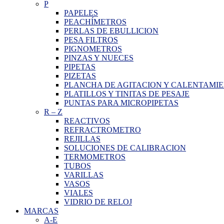
P
PAPELES
PEACHÍMETROS
PERLAS DE EBULLICION
PESA FILTROS
PIGNOMETROS
PINZAS Y NUECES
PIPETAS
PIZETAS
PLANCHA DE AGITACION Y CALENTAMI
PLATILLOS Y TINITAS DE PESAJE
PUNTAS PARA MICROPIPETAS
R
–
Z
REACTIVOS
REFRACTROMETRO
REJILLAS
SOLUCIONES DE CALIBRACION
TERMOMETROS
TUBOS
VARILLAS
VASOS
VIALES
VIDRIO DE RELOJ
MARCAS
A-E