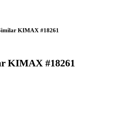
milar KIMAX #18261
r KIMAX #18261