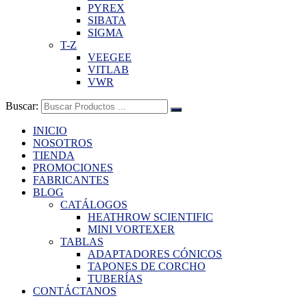
PYREX
SIBATA
SIGMA
T-Z
VEEGEE
VITLAB
VWR
Buscar:
INICIO
NOSOTROS
TIENDA
PROMOCIONES
FABRICANTES
BLOG
CATÁLOGOS
HEATHROW SCIENTIFIC
MINI VORTEXER
TABLAS
ADAPTADORES CÓNICOS
TAPONES DE CORCHO
TUBERÍAS
CONTÁCTANOS