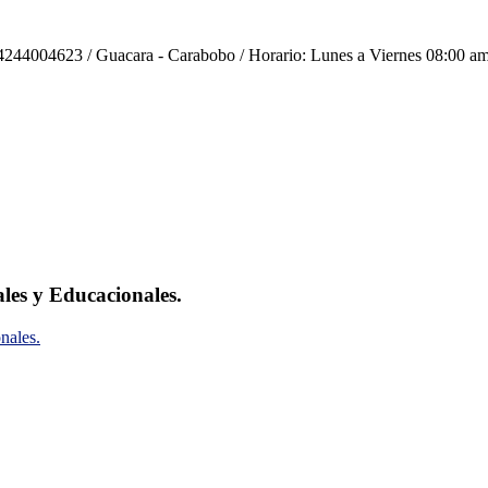
244004623 / Guacara - Carabobo / Horario: Lunes a Viernes 08:00 am
ales y Educacionales.