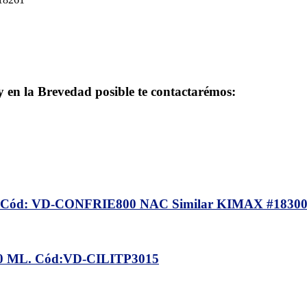
 y en la Brevedad posible te contactarémos:
d: VD-CONFRIE800 NAC Similar KIMAX #1830
 ML. Cód:VD-CILITP3015