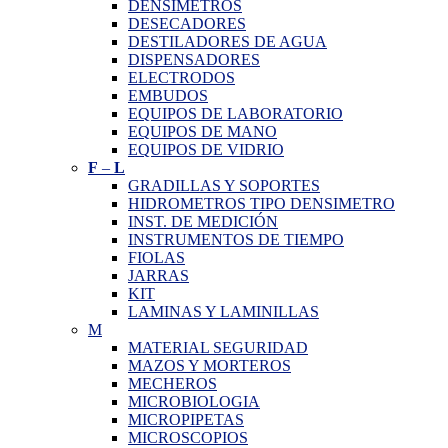
DENSIMETROS
DESECADORES
DESTILADORES DE AGUA
DISPENSADORES
ELECTRODOS
EMBUDOS
EQUIPOS DE LABORATORIO
EQUIPOS DE MANO
EQUIPOS DE VIDRIO
F
–
L
GRADILLAS Y SOPORTES
HIDROMETROS TIPO DENSIMETRO
INST. DE MEDICIÓN
INSTRUMENTOS DE TIEMPO
FIOLAS
JARRAS
KIT
LAMINAS Y LAMINILLAS
M
MATERIAL SEGURIDAD
MAZOS Y MORTEROS
MECHEROS
MICROBIOLOGIA
MICROPIPETAS
MICROSCOPIOS