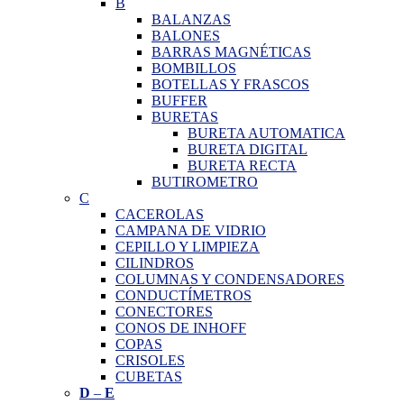
B
BALANZAS
BALONES
BARRAS MAGNÉTICAS
BOMBILLOS
BOTELLAS Y FRASCOS
BUFFER
BURETAS
BURETA AUTOMATICA
BURETA DIGITAL
BURETA RECTA
BUTIROMETRO
C
CACEROLAS
CAMPANA DE VIDRIO
CEPILLO Y LIMPIEZA
CILINDROS
COLUMNAS Y CONDENSADORES
CONDUCTÍMETROS
CONECTORES
CONOS DE INHOFF
COPAS
CRISOLES
CUBETAS
D
–
E