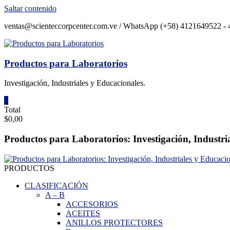
Saltar contenido
ventas@scienteccorpcenter.com.ve / WhatsApp (+58) 4121649522 - 4
Productos para Laboratorios
Investigación, Industriales y Educacionales.
0
Total
$0,00
Productos para Laboratorios: Investigación, Industri
PRODUCTOS
CLASIFICACIÓN
A
–
B
ACCESORIOS
ACEITES
ANILLOS PROTECTORES