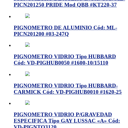
PICN201250 PRIDE Mod QBB #KT220-37
PIGNOMETRO DE ALUMINIO Cód: ML-
PICN201200 #03-247Q
PIGNOMETRO VIDRIO Tipo HUBBARD
Cód: VD-PIGHUB0050 #1600-10/15110
PIGNOMETRO VIDRIO Tipo HUBBARD-
CARMICK Cód: VD-PIGHUB0010 #1620-25
PIGNOMETRO VIDRIO P/GRAVEDAD
ESPECIFICA Tipo GAY LUSSAC «A» Cód:
VD-PIGNTO3120