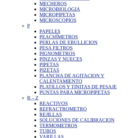
MECHEROS
MICROBIOLOGIA
MICROPIPETAS
MICROSCOPIOS
P
PAPELES
PEACHÍMETROS
PERLAS DE EBULLICION
PESA FILTROS
PIGNOMETROS
PINZAS Y NUECES
PIPETAS
PIZETAS
PLANCHA DE AGITACION Y
CALENTAMIENTO
PLATILLOS Y TINITAS DE PESAJE
PUNTAS PARA MICROPIPETAS
R
–
Z
REACTIVOS
REFRACTROMETRO
REJILLAS
SOLUCIONES DE CALIBRACION
TERMOMETROS
TUBOS
VARILLAS