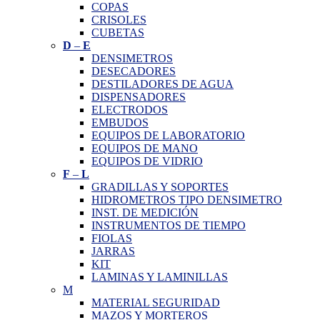
COPAS
CRISOLES
CUBETAS
D
–
E
DENSIMETROS
DESECADORES
DESTILADORES DE AGUA
DISPENSADORES
ELECTRODOS
EMBUDOS
EQUIPOS DE LABORATORIO
EQUIPOS DE MANO
EQUIPOS DE VIDRIO
F
–
L
GRADILLAS Y SOPORTES
HIDROMETROS TIPO DENSIMETRO
INST. DE MEDICIÓN
INSTRUMENTOS DE TIEMPO
FIOLAS
JARRAS
KIT
LAMINAS Y LAMINILLAS
M
MATERIAL SEGURIDAD
MAZOS Y MORTEROS