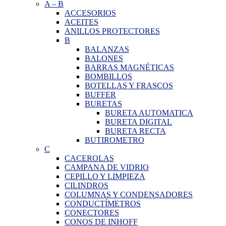
A
–
B
ACCESORIOS
ACEITES
ANILLOS PROTECTORES
B
BALANZAS
BALONES
BARRAS MAGNÉTICAS
BOMBILLOS
BOTELLAS Y FRASCOS
BUFFER
BURETAS
BURETA AUTOMATICA
BURETA DIGITAL
BURETA RECTA
BUTIROMETRO
C
CACEROLAS
CAMPANA DE VIDRIO
CEPILLO Y LIMPIEZA
CILINDROS
COLUMNAS Y CONDENSADORES
CONDUCTÍMETROS
CONECTORES
CONOS DE INHOFF