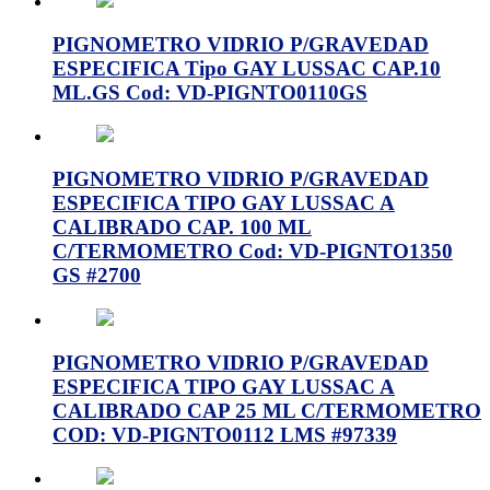
PIGNOMETRO VIDRIO P/GRAVEDAD
ESPECIFICA Tipo GAY LUSSAC CAP.10
ML.GS Cod: VD-PIGNTO0110GS
PIGNOMETRO VIDRIO P/GRAVEDAD
ESPECIFICA TIPO GAY LUSSAC A
CALIBRADO CAP. 100 ML
C/TERMOMETRO Cod: VD-PIGNTO1350
GS #2700
PIGNOMETRO VIDRIO P/GRAVEDAD
ESPECIFICA TIPO GAY LUSSAC A
CALIBRADO CAP 25 ML C/TERMOMETRO
COD: VD-PIGNTO0112 LMS #97339