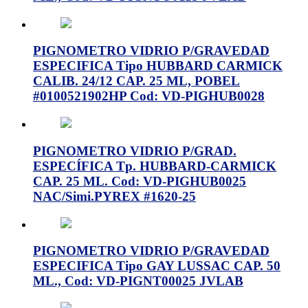
PIGNOMETRO VIDRIO P/GRAVEDAD
ESPECIFICA Tipo HUBBARD CARMICK
CALIB. 24/12 CAP. 25 ML, POBEL
#0100521902HP Cod: VD-PIGHUB0028
PIGNOMETRO VIDRIO P/GRAD.
ESPECÍFICA Tp. HUBBARD-CARMICK
CAP. 25 ML. Cod: VD-PIGHUB0025
NAC/Simi.PYREX #1620-25
PIGNOMETRO VIDRIO P/GRAVEDAD
ESPECIFICA Tipo GAY LUSSAC CAP. 50
ML., Cod: VD-PIGNT00025 JVLAB