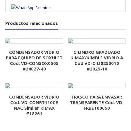
Productos relacionados
CONDENSADOR VIDRIO
CILINDRO GRADUADO
PARA EQUIPO DE SOXHLET
KIMAX/KIMBLE VIDRIO A
Cód: VD-CONSOX0505
Cód:VD-CILI0250010
#24027-40
#2025-10
CONDENSADOR VIDRIO
FRASCO PARA ENVASAR
Cód: VD-CONRT110CE
TRANSPARENTE Cód: VD-
NAC Similar KIMAX
FRBET00050
#18261