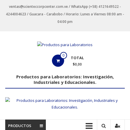
Saltar
ventas@scienteccorpcenter.com.ve / WhatsApp (+58) 4121649522 -
contenido
4244004623 / Guacara - Carabobo / Horario: Lunes a Viernes 08:00 am -
04:00 pm
Productos
0
TOTAL
para
$0,00
Laboratorios
Productos para Laboratorios: Investigación,
Industriales y Educacionales.
Investigación,
Industriales
y
Educacionales.
PRODUCTOS