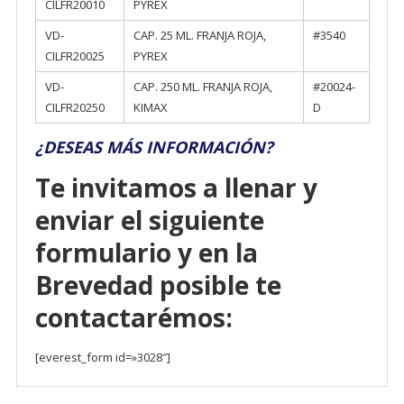
CILFR20010
PYREX
VD-
CAP. 25 ML. FRANJA ROJA,
#3540
CILFR20025
PYREX
VD-
CAP. 250 ML. FRANJA ROJA,
#20024-
CILFR20250
KIMAX
D
¿DESEAS MÁS INFORMACIÓN?
Te invitamos a llenar y
enviar el siguiente
formulario y en la
Brevedad posible te
contactarémos:
[everest_form id=»3028″]