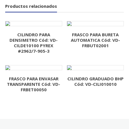
Productos relacionados
CILINDRO PARA
FRASCO PARA BURETA
DENSIMETRO Cód: VD-
AUTOMATICA Cód: VD-
CILDE10100 PYREX
FRBUT02001
#2962/7-905-3
FRASCO PARA ENVASAR
CILINDRO GRADUADO BHP
TRANSPARENTE Cód: VD-
Cód: VD-CILI010010
FRBET00050