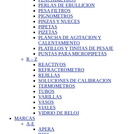
PERLAS DE EBULLICION
PESA FILTROS
PIGNOMETROS
PINZAS Y NUECES
PIPETAS
PIZETAS
PLANCHA DE AGITACION Y
CALENTAMIENTO
PLATILLOS Y TINITAS DE PESAJE
PUNTAS PARA MICROPIPETAS
R
–
Z
REACTIVOS
REFRACTROMETRO
REJILLAS
SOLUCIONES DE CALIBRACION
TERMOMETROS
TUBOS
VARILLAS
VASOS
VIALES
VIDRIO DE RELOJ
MARCAS
A-E
APERA