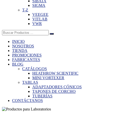
SIBATA
SIGMA
T-Z
VEEGEE
VITLAB
VWR
Buscar:
INICIO
NOSOTROS
TIENDA
PROMOCIONES
FABRICANTES
BLOG
CATÁLOGOS
HEATHROW SCIENTIFIC
MINI VORTEXER
TABLAS
ADAPTADORES CÓNICOS
TAPONES DE CORCHO
TUBERÍAS
CONTÁCTANOS