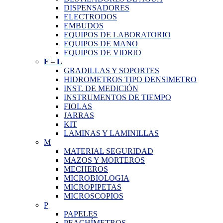
DISPENSADORES
ELECTRODOS
EMBUDOS
EQUIPOS DE LABORATORIO
EQUIPOS DE MANO
EQUIPOS DE VIDRIO
F
–
L
GRADILLAS Y SOPORTES
HIDROMETROS TIPO DENSIMETRO
INST. DE MEDICIÓN
INSTRUMENTOS DE TIEMPO
FIOLAS
JARRAS
KIT
LAMINAS Y LAMINILLAS
M
MATERIAL SEGURIDAD
MAZOS Y MORTEROS
MECHEROS
MICROBIOLOGIA
MICROPIPETAS
MICROSCOPIOS
P
PAPELES
PEACHÍMETROS