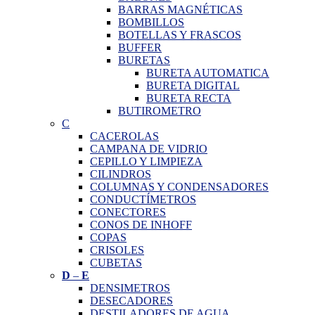
BARRAS MAGNÉTICAS
BOMBILLOS
BOTELLAS Y FRASCOS
BUFFER
BURETAS
BURETA AUTOMATICA
BURETA DIGITAL
BURETA RECTA
BUTIROMETRO
C
CACEROLAS
CAMPANA DE VIDRIO
CEPILLO Y LIMPIEZA
CILINDROS
COLUMNAS Y CONDENSADORES
CONDUCTÍMETROS
CONECTORES
CONOS DE INHOFF
COPAS
CRISOLES
CUBETAS
D
–
E
DENSIMETROS
DESECADORES
DESTILADORES DE AGUA